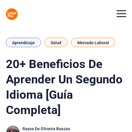
Menu t
Aprendizaje
Salud
Mercado Laboral
20+ Beneficios De
Aprender Un Segundo
Idioma [Guía
Completa]
Raysa De Oliveira Buezas