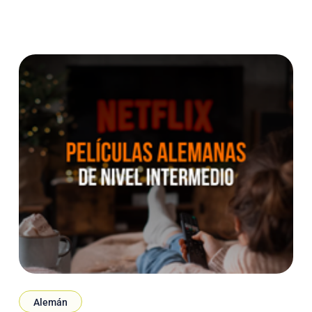
daremos
Alemán