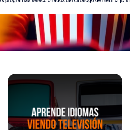
s programas seleccionados del catálogo de Netflix! ¡Disf