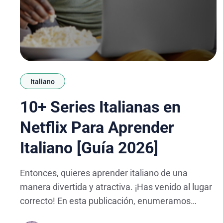
Italiano
10+ Series Italianas en
Netflix Para Aprender
Italiano [Guía 2026]
Entonces, quieres aprender italiano de una
manera divertida y atractiva. ¡Has venido al lugar
correcto! En esta publicación, enumeramos
algunas de las mejores series de televisión y