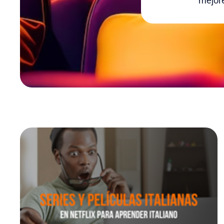
mejore