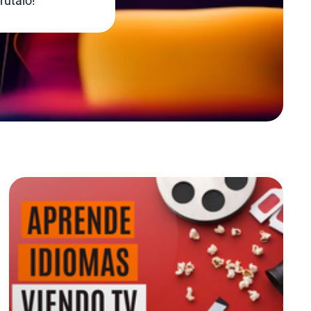
rútalo!