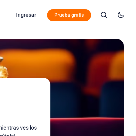
Ingresar
Prueba gratis
ientras ves los