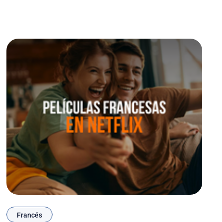
métodos y
Francés