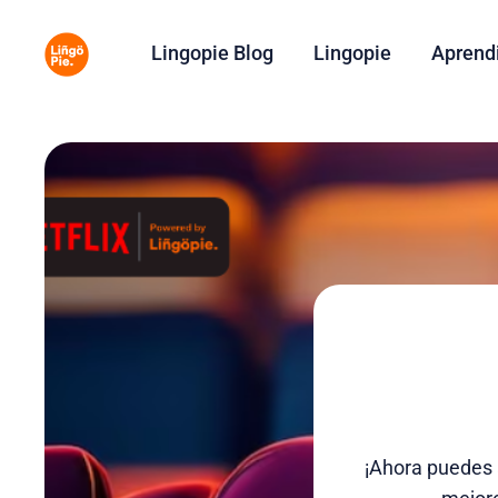
Lingopie Blog
Lingopie
Aprend
¡Ahora puedes 