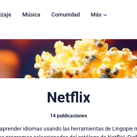
izaje
Música
Comunidad
Más
Netflix
14 publicaciones
aprender idiomas usando las herramientas de Lingopie m