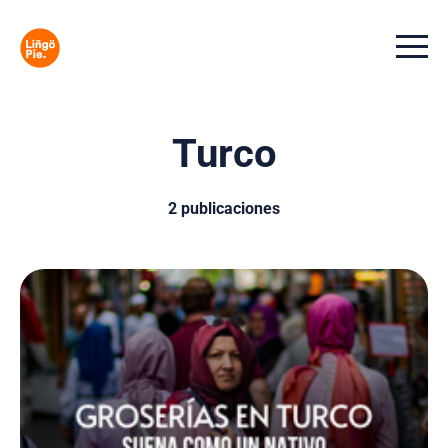
Menu t
Turco
2 publicaciones