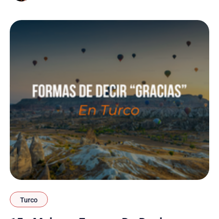
idioma, ya que estas expresiones forman parte
Turco