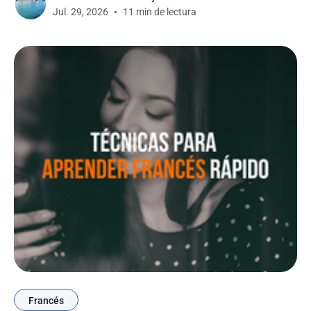
Jul. 29, 2026
11 min de lectura
familiarizarme con el idioma. Como estudiante de
alemán, puedo
Francés