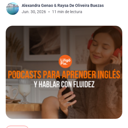
Alexandra Genao
&
Raysa De Oliveira Buezas
Jun. 30, 2026
11 min de lectura