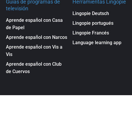
Guías de programas de
Herramientas Lingopie
televisión
Lingopie Deutsch
Aprende español con Casa
Lingopie portugués
de Papel
Lingopie Francés
Aprende español con Narcos
Language learning app
Aprende español con Vis a
Vis
Aprende español con Club
de Cuervos