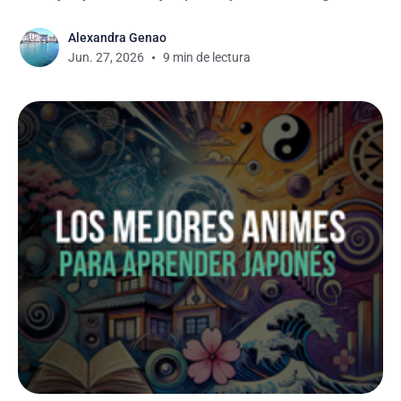
que mejor se adapte a tu nivel y objetivos de
Alexandra Genao
aprendizaje.
Jun. 27, 2026
9 min de lectura