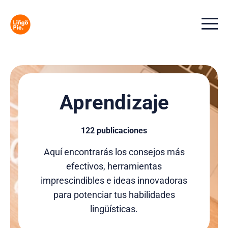
Menu t
Aprendizaje
122 publicaciones
Aquí encontrarás los consejos más
efectivos, herramientas
imprescindibles e ideas innovadoras
para potenciar tus habilidades
lingüísticas.