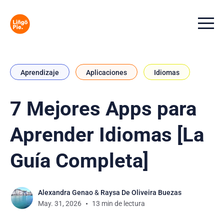
Menu t
Aprendizaje
Aplicaciones
Idiomas
7 Mejores Apps para
Aprender Idiomas [La
Guía Completa]
Alexandra Genao
&
Raysa De Oliveira Buezas
May. 31, 2026
13 min de lectura