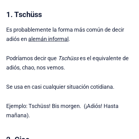
1. Tschüss
Es probablemente la forma más común de decir
adiós en
alemán informal
.
Podríamos decir que
Tschüss
es el equivalente de
adiós, chao, nos vemos.
Se usa en casi cualquier situación cotidiana.
Ejemplo: Tschüss! Bis morgen. (¡Adiós! Hasta
mañana).