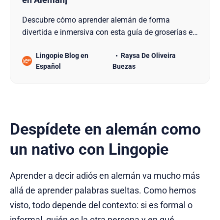
Descubre cómo aprender alemán de forma
divertida e inmersiva con esta guía de groserías en
alemán. Mejora tu vocabulario coloquial,
Lingopie Blog en
Raysa De Oliveira
comprende mejor series y conecta como un local.
Español
Buezas
Despídete en alemán como
un nativo con Lingopie
Aprender a decir adiós en alemán va mucho más
allá de aprender palabras sueltas. Como hemos
visto, todo depende del contexto: si es formal o
informal, quién es la otra persona y en qué