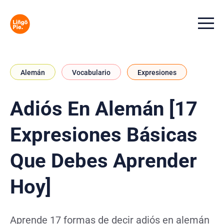
Menu t
Alemán
Vocabulario
Expresiones
Adiós En Alemán [17
Expresiones Básicas
Que Debes Aprender
Hoy]
Aprende 17 formas de decir adiós en alemán