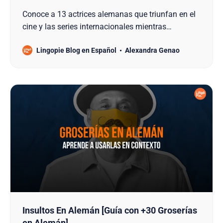
Conoce a 13 actrices alemanas que triunfan en el
cine y las series internacionales mientras
descubres cómo aprender alemán con películas y
Lingopie Blog en Español
Alexandra Genao
streaming.
Insultos En Alemán [Guía con +30 Groserías
en Alemán]