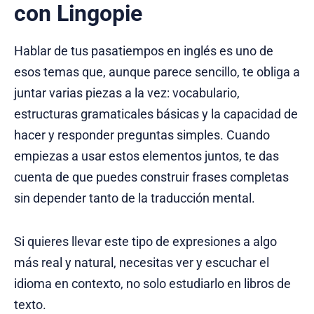
con Lingopie
Hablar de tus pasatiempos en inglés es uno de
esos temas que, aunque parece sencillo, te obliga a
juntar varias piezas a la vez: vocabulario,
estructuras gramaticales básicas y la capacidad de
hacer y responder preguntas simples. Cuando
empiezas a usar estos elementos juntos, te das
cuenta de que puedes construir frases completas
sin depender tanto de la traducción mental.
Si quieres llevar este tipo de expresiones a algo
más real y natural, necesitas ver y escuchar el
idioma en contexto, no solo estudiarlo en libros de
texto.