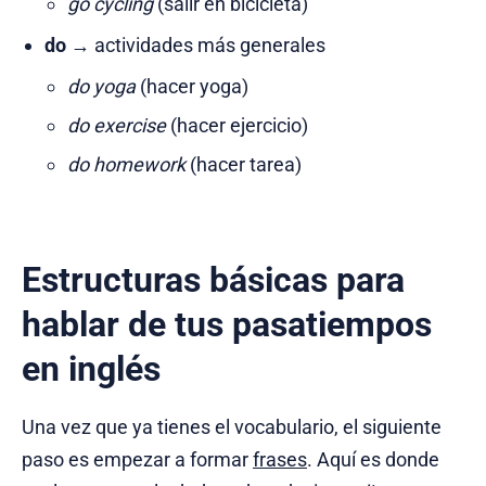
go cycling
(salir en bicicleta)
do
→ actividades más generales
do yoga
(hacer yoga)
do exercise
(hacer ejercicio)
do homework
(hacer tarea)
Estructuras básicas para
hablar de tus pasatiempos
en inglés
Una vez que ya tienes el vocabulario, el siguiente
paso es empezar a formar
frases
. Aquí es donde