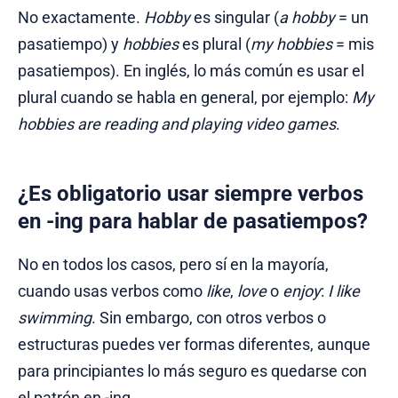
No exactamente.
Hobby
es singular (
a hobby
= un
pasatiempo) y
hobbies
es plural (
my hobbies
= mis
pasatiempos). En inglés, lo más común es usar el
plural cuando se habla en general, por ejemplo:
My
hobbies are reading and playing video games
.
¿Es obligatorio usar siempre verbos
en -ing para hablar de pasatiempos?
No en todos los casos, pero sí en la mayoría,
cuando usas verbos como
like
,
love
o
enjoy
:
I like
swimming
. Sin embargo, con otros verbos o
estructuras puedes ver formas diferentes, aunque
para principiantes lo más seguro es quedarse con
el patrón en -ing.