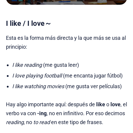
I like / I love～
Esta es la forma más directa y la que más se usa al
principio:
I like reading
(me gusta leer)
I love playing football
(me encanta jugar fútbol)
I like watching movies
(me gusta ver películas)
Hay algo importante aquí: después de
like
o
love
, el
verbo va con
-ing
, no en infinitivo. Por eso decimos
reading
, no
to read
en este tipo de frases.