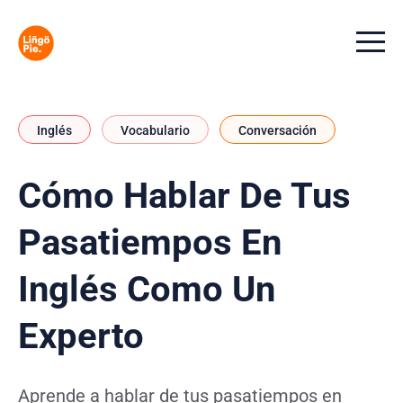
Menu t
Inglés
Vocabulario
Conversación
Cómo Hablar De Tus
Pasatiempos En
Inglés Como Un
Experto
Aprende a hablar de tus pasatiempos en