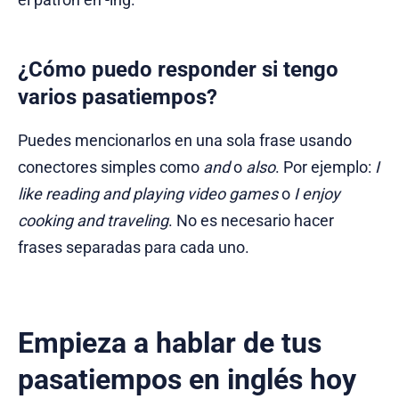
¿Cómo puedo responder si tengo
varios pasatiempos?
Puedes mencionarlos en una sola frase usando
conectores simples como
and
o
also
. Por ejemplo:
I
like reading and playing video games
o
I enjoy
cooking and traveling
. No es necesario hacer
frases separadas para cada uno.
Empieza a hablar de tus
pasatiempos en inglés hoy