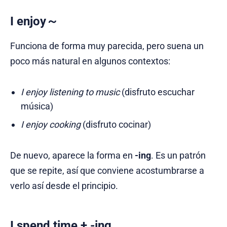
I enjoy～
Funciona de forma muy parecida, pero suena un
poco más natural en algunos contextos:
I enjoy listening to music
(disfruto escuchar
música)
I enjoy cooking
(disfruto cocinar)
De nuevo, aparece la forma en
-ing
. Es un patrón
que se repite, así que conviene acostumbrarse a
verlo así desde el principio.
I spend time + -ing