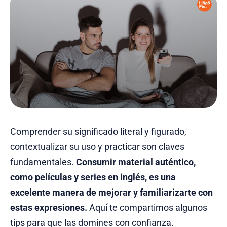
Comprender su significado literal y figurado,
contextualizar su uso y practicar son claves
fundamentales.
Consumir material auténtico,
como
películas y series en inglés
, es una
excelente manera de mejorar y familiarizarte con
estas expresiones.
Aquí te compartimos algunos
tips para que las domines con confianza.