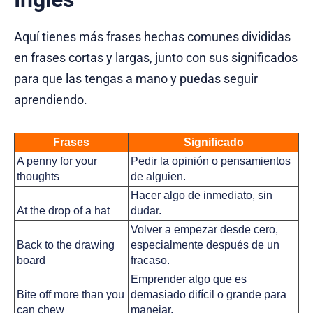
Aquí tienes más frases hechas comunes divididas
en frases cortas y largas, junto con sus significados
para que las tengas a mano y puedas seguir
aprendiendo.
Frases
Significado
A penny for your 
Pedir la opinión o pensamientos 
thoughts
de alguien.
Hacer algo de inmediato, sin 
At the drop of a hat
dudar.
Volver a empezar desde cero, 
Back to the drawing 
especialmente después de un 
board
fracaso.
Emprender algo que es 
Bite off more than you 
demasiado difícil o grande para 
can chew
manejar.