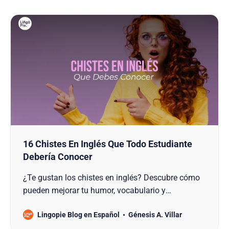
Británicas Únicas Que
16 Chistes En Inglés Que Todo Estudiante
Debería Conocer
¿Te gustan los chistes en inglés? Descubre cómo
pueden mejorar tu humor, vocabulario y
comprensión del idioma con estos 16 ejemplos
Lingopie Blog en Español
Génesis A. Villar