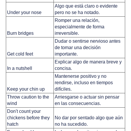
Algo que está claro o evidente 
Under your nose
pero no se ha notado.
Romper una relación, 
especialmente de forma 
Burn bridges
irreversible.
Dudar o sentirse nervioso antes 
de tomar una decisión 
Get cold feet
importante.
Explicar algo de manera breve y 
In a nutshell
concisa.
Mantenerse positivo y no 
rendirse, incluso en tiempos 
Keep your chin up
difíciles.
Throw caution to the 
Arriesgarse o actuar sin pensar 
wind
en las consecuencias.
Don't count your 
chickens before they 
No dar por sentado algo que aún 
hatch
no ha sucedido.