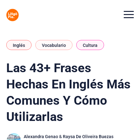
Menu t
Inglés
Vocabulario
Cultura
Las 43+ Frases
Hechas En Inglés Más
Comunes Y Cómo
Utilizarlas
Alexandra Genao
&
Raysa De Oliveira Buezas