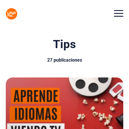
Menu t
Tips
27 publicaciones