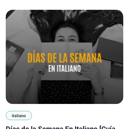
aprovechar al máximo la adquisición de un idioma.
Así que si
Italiano
Días de la Semana En Italiano [Guía