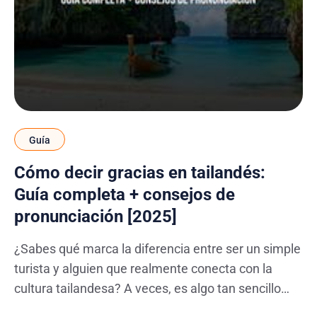
Guía
Cómo decir gracias en tailandés:
Guía completa + consejos de
pronunciación [2025]
¿Sabes qué marca la diferencia entre ser un simple
turista y alguien que realmente conecta con la
cultura tailandesa? A veces, es algo tan sencillo
como saber decir "gracias" en el idioma local. En