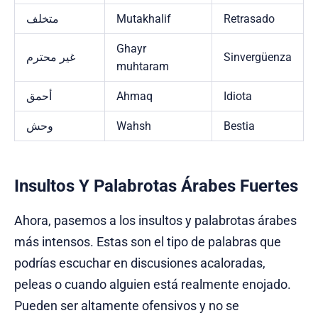
متخلف
Mutakhalif
Retrasado
Ghayr
غير محترم
Sinvergüenza
muhtaram
أحمق
Ahmaq
Idiota
وحش
Wahsh
Bestia
Insultos Y Palabrotas Árabes Fuertes
Ahora, pasemos a los insultos y palabrotas árabes
más intensos. Estas son el tipo de palabras que
podrías escuchar en discusiones acaloradas,
peleas o cuando alguien está realmente enojado.
Pueden ser altamente ofensivos y no se