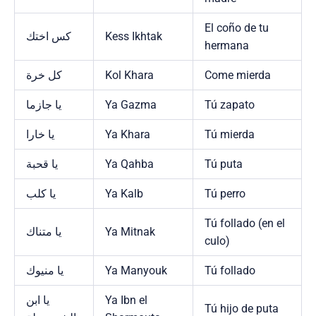
El coño de tu
كس اختك
Kess Ikhtak
hermana
كل خرة
Kol Khara
Come mierda
يا جازما
Ya Gazma
Tú zapato
يا خارا
Ya Khara
Tú mierda
يا قحبة
Ya Qahba
Tú puta
يا كلب
Ya Kalb
Tú perro
Tú follado (en el
يا متناك
Ya Mitnak
culo)
يا منيوك
Ya Manyouk
Tú follado
يا ابن
Ya Ibn el
Tú hijo de puta