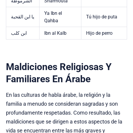
الشرموطة
Sharmouta
Ya Ibn el
يا ابن القحبة
Tú hijo de puta
Qahba
ابن كلب
Ibn al Kalb
Hijo de perro
Maldiciones Religiosas Y
Familiares En Árabe
En las culturas de habla árabe, la religión y la
familia a menudo se consideran sagradas y son
profundamente respetadas. Como resultado, las
maldiciones que se dirigen a estos aspectos de la
vida se encuentran entre las más graves y