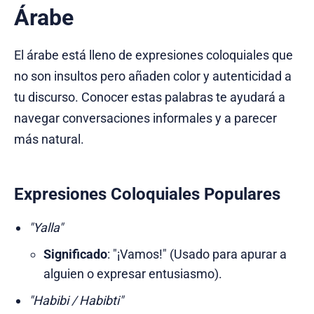
Árabe
El árabe está lleno de expresiones coloquiales que
no son insultos pero añaden color y autenticidad a
tu discurso. Conocer estas palabras te ayudará a
navegar conversaciones informales y a parecer
más natural.
Expresiones Coloquiales Populares
"Yalla"
Significado
: "¡Vamos!" (Usado para apurar a
alguien o expresar entusiasmo).
"Habibi / Habibti"