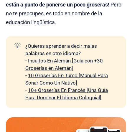
están a punto de ponerse un poco groseras!
Pero
no te preocupes, es todo en nombre de la
educación lingüística.
💡
¿Quieres aprender a decir malas
palabras en otro idioma?
-
Insultos En Alemán [Guía con +30
Groserías en Alemán]
-
10 Groserías En Turco [Manual Para
Sonar Como Un Nativo]
-
10+ Groserías En Francés [Una Guía
Para Dominar El Idioma Coloquial]