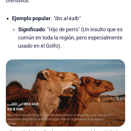
ofensivos.
Ejemplo popular
:
"Ibn al-kalb"
Significado
: "Hijo de perro" (Un insulto que es
común en toda la región, pero especialmente
usado en el Golfo).