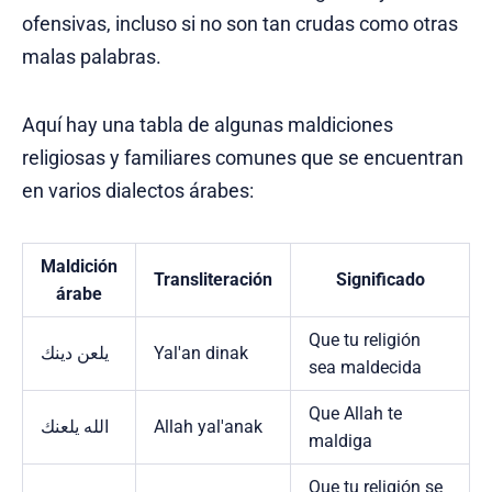
ofensivas, incluso si no son tan crudas como otras
malas palabras.
Aquí hay una tabla de algunas maldiciones
religiosas y familiares comunes que se encuentran
en varios dialectos árabes:
Maldición
Transliteración
Significado
árabe
Que tu religión
يلعن دينك
Yal'an dinak
sea maldecida
Que Allah te
الله يلعنك
Allah yal'anak
maldiga
Que tu religión se