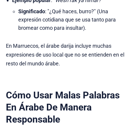
Ejemplo popular
:
"Wesh rak ya himar?"
Significado
: "¿Qué haces, burro?" (Una
expresión cotidiana que se usa tanto para
bromear como para insultar).
En Marruecos, el árabe darija incluye muchas
expresiones de uso local que no se entienden en el
resto del mundo árabe.
Cómo Usar Malas Palabras
En Árabe De Manera
Responsable