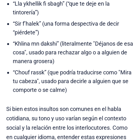
“Lla ykhellik fi sbagh” (“que te deje en la
tintorería”)
“Sir f’halek” (una forma despectiva de decir
“piérdete”)
“Khlina mn dakshi” (literalmente "Déjanos de esa
cosa", usado para rechazar algo o a alguien de
manera grosera)
“Chouf rassk” (que podría traducirse como "Mira
tu cabeza", usado para decirle a alguien que se
comporte o se calme)
Si bien estos insultos son comunes en el habla
cotidiana, su tono y uso varían según el contexto
social y la relación entre los interlocutores. Como
en cualquier idioma, entender estas expresiones