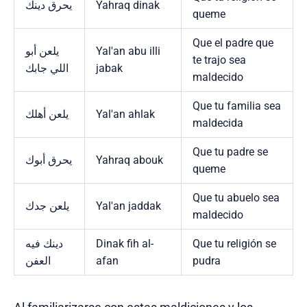
يحرق دينك
Yahraq dinak
queme
Que el padre que
يلعن أبو
Yal'an abu illi
te trajo sea
اللي جابك
jabak
maldecido
Que tu familia sea
يلعن أهلك
Yal'an ahlak
maldecida
Que tu padre se
يحرق أبوك
Yahraq abouk
queme
Que tu abuelo sea
يلعن جدك
Yal'an jaddak
maldecido
دينك فيه
Dinak fih al-
Que tu religión se
العفن
afan
pudra