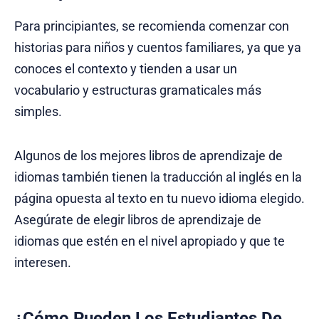
Para principiantes, se recomienda comenzar con
historias para niños y cuentos familiares, ya que ya
conoces el contexto y tienden a usar un
vocabulario y estructuras gramaticales más
simples.
Algunos de los mejores libros de aprendizaje de
idiomas también tienen la traducción al inglés en la
página opuesta al texto en tu nuevo idioma elegido.
Asegúrate de elegir libros de aprendizaje de
idiomas que estén en el nivel apropiado y que te
interesen.
¿Cómo Pueden Los Estudiantes De