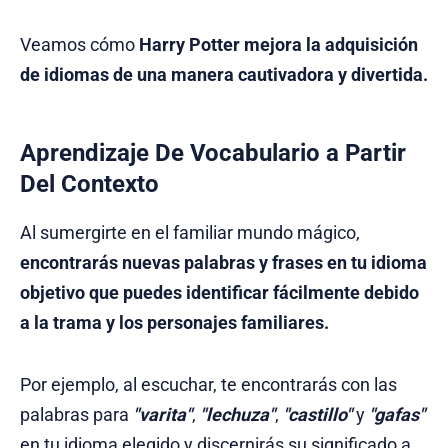
Veamos cómo
Harry Potter mejora la adquisición
de idiomas de una manera cautivadora y divertida.
Aprendizaje De Vocabulario a Partir
Del Contexto
Al sumergirte en el familiar mundo mágico,
encontrarás nuevas palabras y frases en tu idioma
objetivo que puedes identificar fácilmente debido
a la trama y los personajes familiares.
Por ejemplo, al escuchar, te encontrarás con las
palabras para
"varita"
,
"lechuza"
,
"castillo"
y
"gafas"
en tu idioma elegido y discernirás su significado a