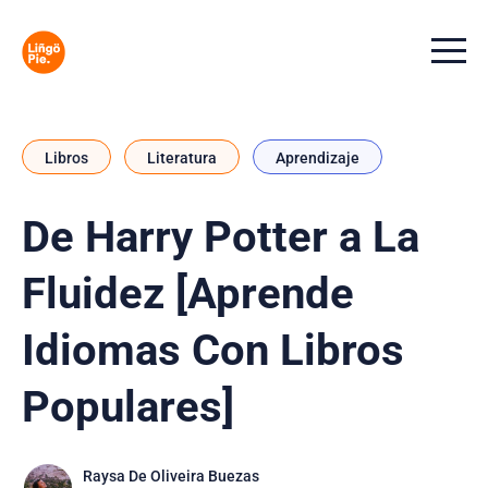
Menu t
Libros
Literatura
Aprendizaje
De Harry Potter a La
Fluidez [Aprende
Idiomas Con Libros
Populares]
Raysa De Oliveira Buezas