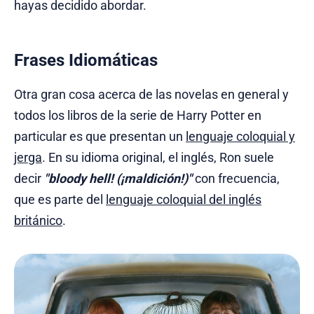
hayas decidido abordar.
Frases Idiomáticas
Otra gran cosa acerca de las novelas en general y
todos los libros de la serie de Harry Potter en
particular es que presentan un
lenguaje coloquial y
jerga
. En su idioma original, el inglés, Ron suele
decir
"bloody hell! (¡maldición!)"
con frecuencia,
que es parte del
lenguaje coloquial del inglés
británico
.