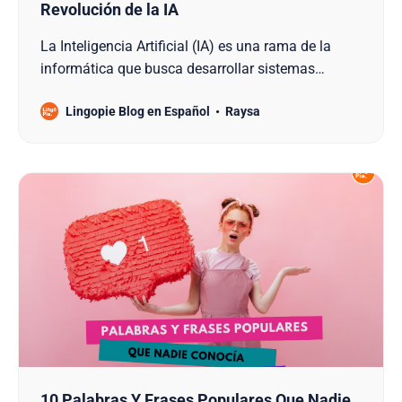
Revolución de la IA
La Inteligencia Artificial (IA) es una rama de la
informática que busca desarrollar sistemas
capaces de pensar, aprender y actuar como los
Lingopie Blog en Español
Raysa
humanos. Los sistemas de IA están diseñados
para resolver problemas de manera independiente
e interactuar con su entorno inteligentemente. Esto
nos lleva a C…
10 Palabras Y Frases Populares Que Nadie