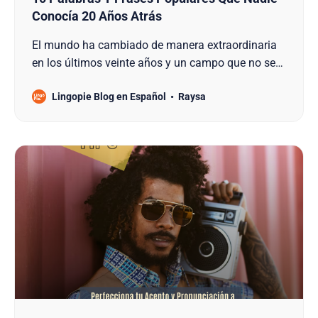
Conocía 20 Años Atrás
El mundo ha cambiado de manera extraordinaria
en los últimos veinte años y un campo que no se
queda atrás en estos cambios es el lenguaje. Los
Lingopie Blog en Español
Raysa
idiomas se desarrollan continuamente,
actualizándose junto con la cultura, el arte, la
política y el progreso de la sociedad. Por lo tanto,
el