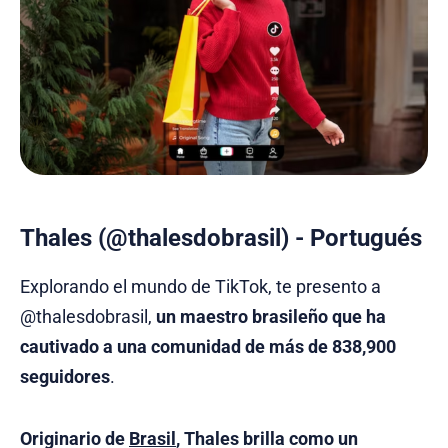
Thales (@thalesdobrasil) - Portugués
Explorando el mundo de TikTok, te presento a
@thalesdobrasil,
un maestro brasileño que ha
cautivado a una comunidad de más de 838,900
seguidores
.
Originario de
Brasil
, Thales brilla como un