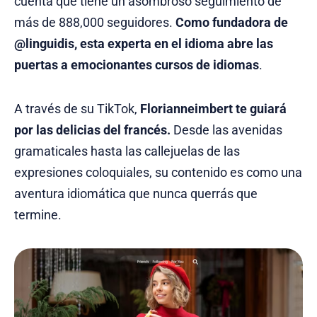
cuenta que tiene un asombroso seguimiento de
más de 888,000 seguidores.
Como fundadora de
@linguidis, esta experta en el idioma abre las
puertas a emocionantes cursos de idiomas
.
A través de su TikTok,
Florianneimbert te guiará
por las delicias del francés.
Desde las avenidas
gramaticales hasta las callejuelas de las
expresiones coloquiales, su contenido es como una
aventura idiomática que nunca querrás que
termine.