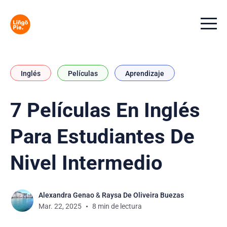
Menu t
Inglés
Películas
Aprendizaje
7 Películas En Inglés
Para Estudiantes De
Nivel Intermedio
Alexandra Genao
&
Raysa De Oliveira Buezas
Mar. 22, 2025
8 min de lectura