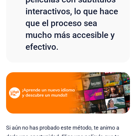
interactivos, lo que hace
que el proceso sea
mucho más accesible y
efectivo.
Si aún no has probado este método, te animo a