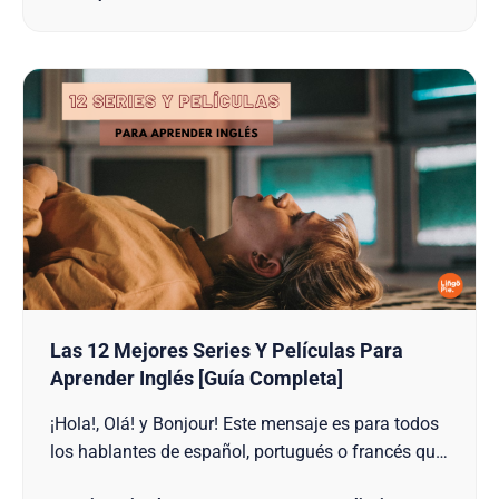
Contenido 1. El Poder Del Humor 2. Sitcoms Como
Herramienta De Aprendizaje De Idioma…
Las 12 Mejores Series Y Películas Para
Aprender Inglés [Guía Completa]
¡Hola!, Olá! y Bonjour! Este mensaje es para todos
los hablantes de español, portugués o francés que
deseen aprender inglés. ¿Sabías que puedes ver