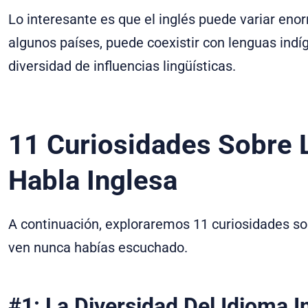
Lo interesante es que el inglés puede variar eno
algunos países, puede coexistir con lenguas indí
diversidad de influencias lingüísticas.
11 Curiosidades Sobre 
Habla Inglesa
A continuación, exploraremos 11 curiosidades so
ven nunca habías escuchado.
#1: La Diversidad Del Idioma I