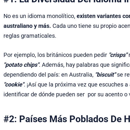
No es un idioma monolítico,
existen variantes co
australiano y más.
Cada uno tiene su propio ace
reglas gramaticales.
Por ejemplo, los británicos pueden pedir
"crisps"
"potato chips"
. Además, hay palabras que signif
dependiendo del país: en Australia,
"biscuit"
se re
"cookie"
. ¡Así que la próxima vez que escuches a 
identificar de dónde pueden ser por su acento o 
#2: Países Más Poblados De H