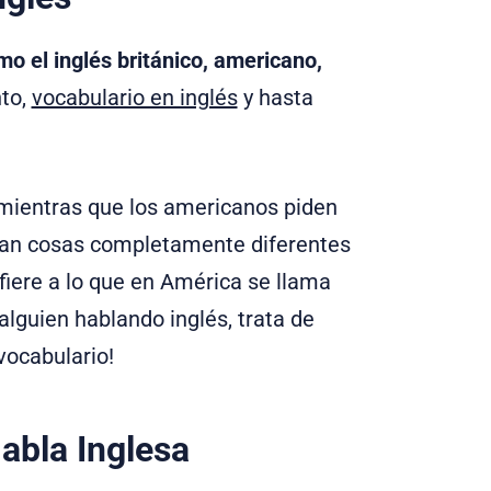
mo el inglés británico, americano,
nto,
vocabulario en inglés
y hasta
mientras que los americanos piden
ican cosas completamente diferentes
fiere a lo que en América se llama
alguien hablando inglés, trata de
vocabulario!
abla Inglesa