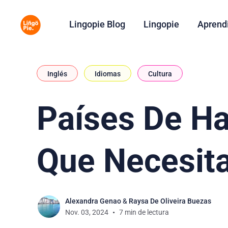
Lingopie Blog
Lingopie
Aprend
Inglés
Idiomas
Cultura
Países De Ha
Que Necesita
Alexandra Genao
&
Raysa De Oliveira Buezas
Nov. 03, 2024
7 min de lectura