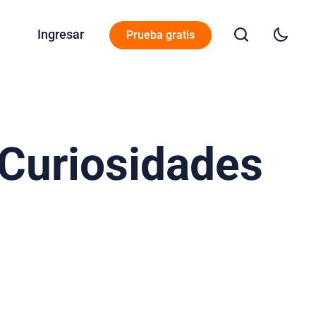
Ingresar
Prueba gratis
 Curiosidades