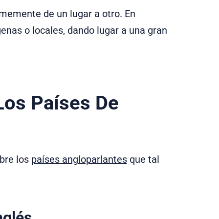
rmemente de un lugar a otro. En
genas o locales, dando lugar a una gran
Los Países De
bre los
países angloparlantes
que tal
nglés