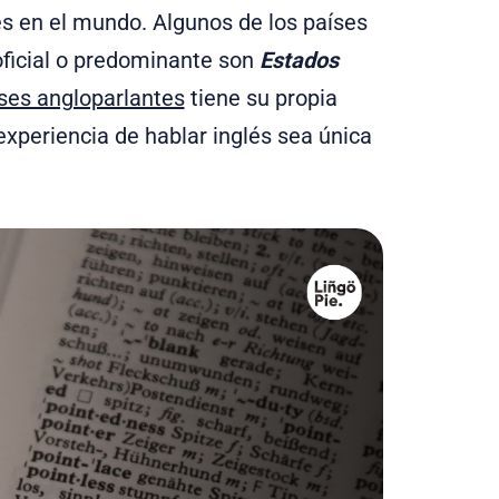
és en el mundo. Algunos de los países
oficial o predominante son
Estados
ses angloparlantes
tiene su propia
 experiencia de hablar inglés sea única