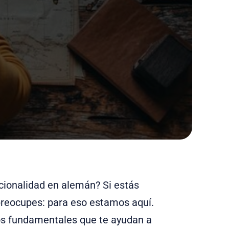
cionalidad en alemán? Si estás
 preocupes: para eso estamos aquí.
os fundamentales que te ayudan a