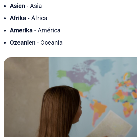
Asien
-
Asia
Afrika
-
África
Amerika
-
América
Ozeanien
-
Oceanía