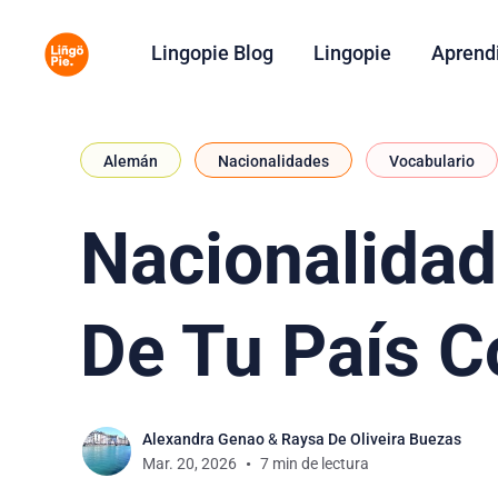
Lingopie Blog
Lingopie
Aprend
Alemán
Nacionalidades
Vocabulario
Nacionalida
De Tu País C
Alexandra Genao
&
Raysa De Oliveira Buezas
Mar. 20, 2026
7 min de lectura