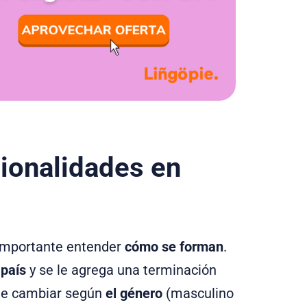
ionalidades en
 importante entender
cómo se forman
.
país
y se le agrega una terminación
ede cambiar según
el género
(masculino