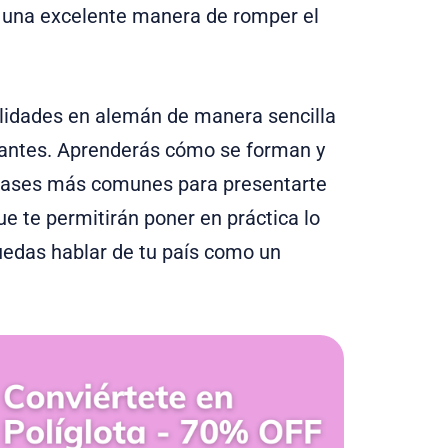
s una excelente manera de romper el
alidades en alemán de manera sencilla
iantes. Aprenderás cómo se forman y
 frases más comunes para presentarte
 te permitirán poner en práctica lo
edas hablar de tu país como un