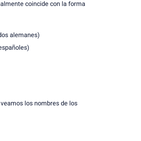
malmente coincide con la forma
(dos alemanes)
 españoles)
o veamos los nombres de los