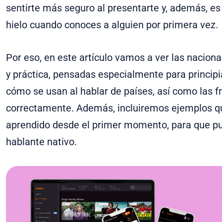
sentirte más seguro al presentarte y, además, e
hielo cuando conoces a alguien por primera vez.
Por eso, en este artículo vamos a ver las nacion
y práctica, pensadas especialmente para princip
cómo se usan al hablar de países, así como las
correctamente. Además, incluiremos ejemplos que
aprendido desde el primer momento, para que pu
hablante nativo.