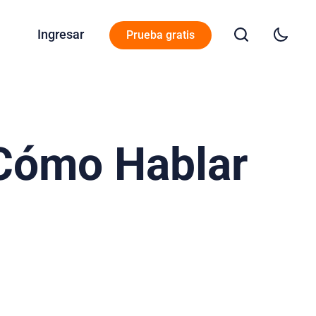
Ingresar
Prueba gratis
[Cómo Hablar