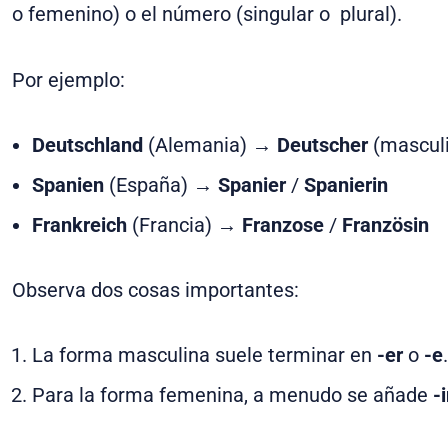
o femenino) o el número (singular o plural).
Por ejemplo:
Deutschland
(Alemania) →
Deutscher
(masculi
Spanien
(España) →
Spanier
/
Spanierin
Frankreich
(Francia) →
Franzose
/
Französin
Observa dos cosas importantes:
La forma masculina suele terminar en
-er
o
-e
Para la forma femenina, a menudo se añade
-