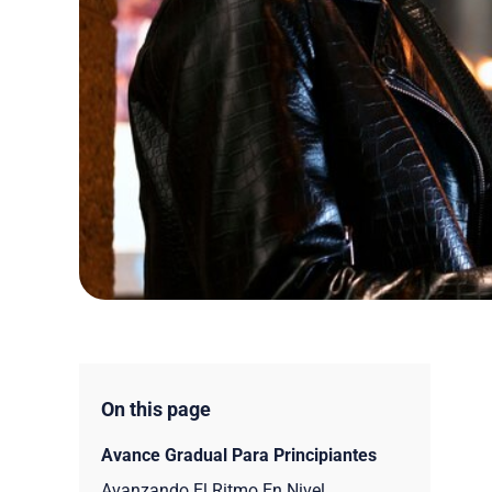
On this page
Avance Gradual Para Principiantes
Avanzando El Ritmo En Nivel