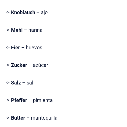
✧
Knoblauch
– ajo
✧
Mehl
– harina
✧
Eier
– huevos
✧
Zucker
– azúcar
✧
Salz
– sal
✧
Pfeffer
– pimienta
✧
Butter
– mantequilla