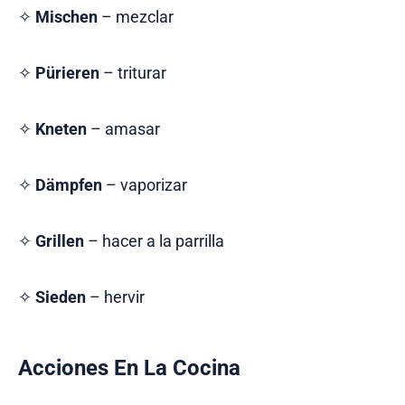
✧
Mischen
– mezclar
✧
Pürieren
– triturar
✧
Kneten
– amasar
✧
Dämpfen
– vaporizar
✧
Grillen
– hacer a la parrilla
✧
Sieden
– hervir
Acciones En La Cocina