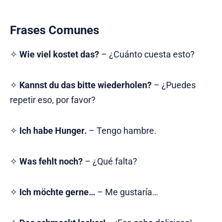
Frases Comunes
✧
Wie viel kostet das?
– ¿Cuánto cuesta esto?
✧
Kannst du das bitte wiederholen?
– ¿Puedes
repetir eso, por favor?
✧
Ich habe Hunger.
– Tengo hambre.
✧
Was fehlt noch?
– ¿Qué falta?
✧
Ich möchte gerne…
– Me gustaría…