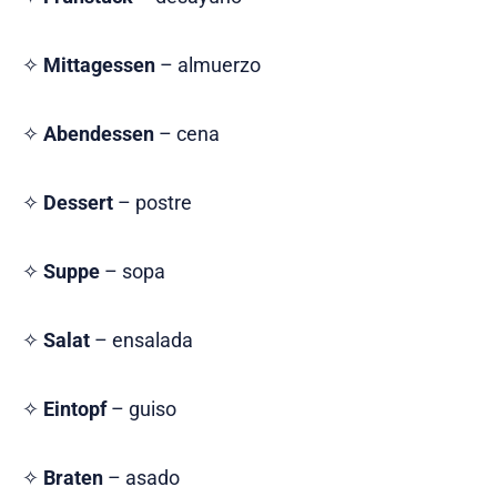
✧
Mittagessen
– almuerzo
✧
Abendessen
– cena
✧
Dessert
– postre
✧
Suppe
– sopa
✧
Salat
– ensalada
✧
Eintopf
– guiso
✧
Braten
– asado