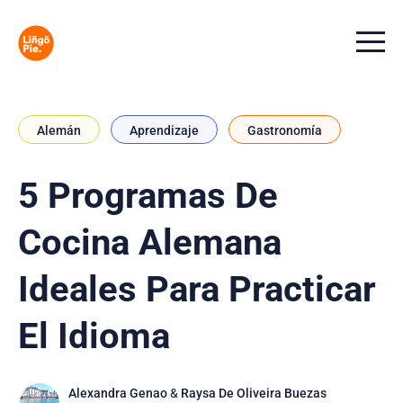
Menu t
Alemán
Aprendizaje
Gastronomía
5 Programas De
Cocina Alemana
Ideales Para Practicar
El Idioma
Alexandra Genao
&
Raysa De Oliveira Buezas