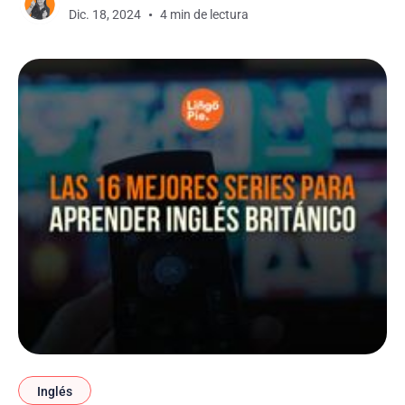
Dic. 18, 2024
4 min de lectura
entretenimiento de primera clase, sino también
una excelente oportunidad para mejorar tu dominio
del
Inglés