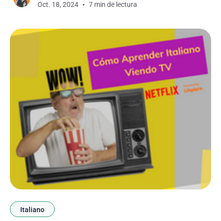
Oct. 18, 2024
7 min de lectura
honestos, nada supera a las historias de terror
asiáticas cuando se trata de poner los
Italiano