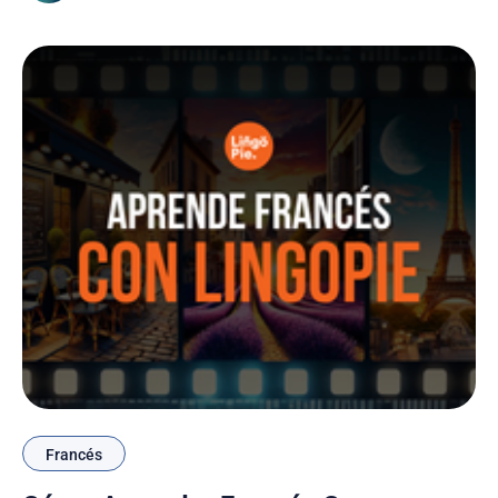
vocabulario, comprensión auditiva y fluidez de
manera más natural y efectiva.
Francés