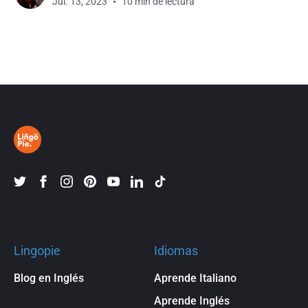
Jul. 13, 2023
10 min de lectura
con los recursos adecuados y utilizando los
métodos modernos de enseñanza de
Lingopie
Idiomas
Blog en Inglés
Aprende Italiano
Aprende Inglés