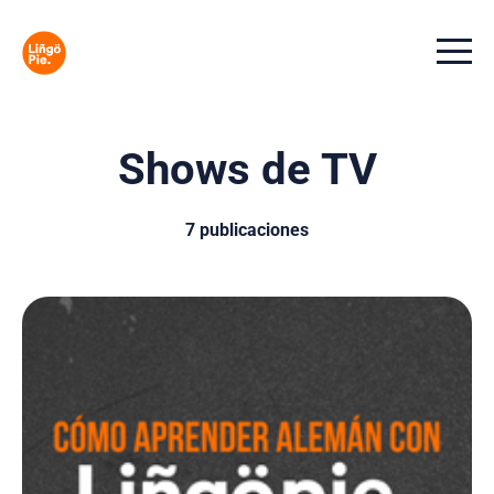
Menu t
Shows de TV
7 publicaciones