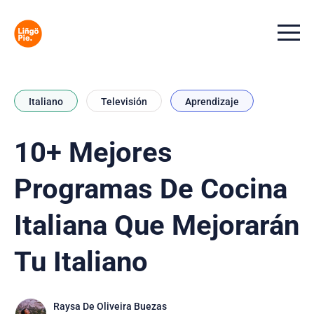
Menu t
Italiano
Televisión
Aprendizaje
10+ Mejores
Programas De Cocina
Italiana Que Mejorarán
Tu Italiano
Raysa De Oliveira Buezas