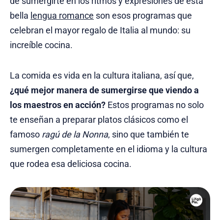
de sumergirte en los ritmos y expresiones de esta
bella
lengua romance
son esos programas que
celebran el mayor regalo de Italia al mundo: su
increíble cocina.
La comida es vida en la cultura italiana, así que,
¿qué mejor manera de sumergirse que viendo a
los maestros en acción?
Estos programas no solo
te enseñan a preparar platos clásicos como el
famoso
ragú de la Nonna
, sino que también te
sumergen completamente en el idioma y la cultura
que rodea esa deliciosa cocina.