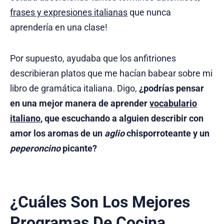
frases y expresiones italianas
que nunca
aprendería en una clase!
Por supuesto, ayudaba que los anfitriones
describieran platos que me hacían babear sobre mi
libro de gramática italiana. Digo,
¿podrías pensar
en una mejor manera de aprender
vocabulario
italiano
, que escuchando a alguien describir con
amor los aromas de un
aglio
chisporroteante y un
peperoncino
picante?
¿Cuáles Son Los Mejores
Programas De Cocina