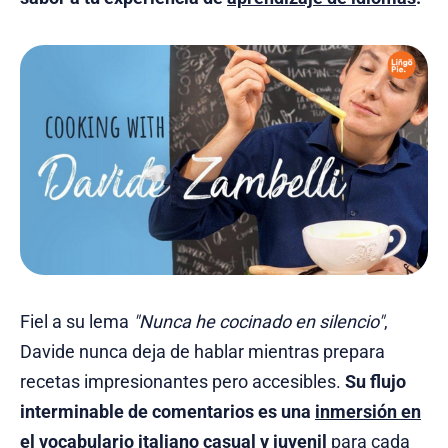
Fiel a su lema
"Nunca he cocinado en silencio"
,
Davide nunca deja de hablar mientras prepara
recetas impresionantes pero accesibles.
Su flujo
interminable de comentarios es una
inmersión en
el vocabulario italiano
casual y juvenil
para cada