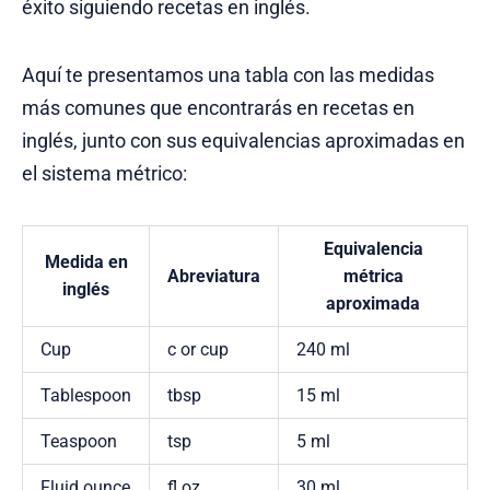
éxito siguiendo recetas en inglés.
Aquí te presentamos una tabla con las medidas
más comunes que encontrarás en recetas en
inglés, junto con sus equivalencias aproximadas en
el sistema métrico:
Equivalencia
Medida en
Abreviatura
métrica
inglés
aproximada
Cup
c or cup
240 ml
Tablespoon
tbsp
15 ml
Teaspoon
tsp
5 ml
Fluid ounce
fl oz
30 ml