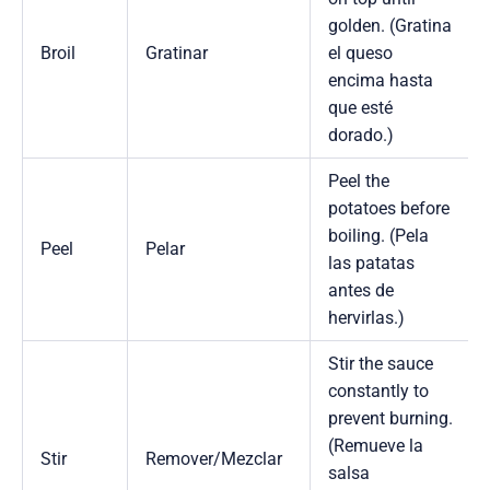
golden. (Gratina
Broil
Gratinar
el queso
encima hasta
que esté
dorado.)
Peel the
potatoes before
boiling. (Pela
Peel
Pelar
las patatas
antes de
hervirlas.)
Stir the sauce
constantly to
prevent burning.
(Remueve la
Stir
Remover/Mezclar
salsa