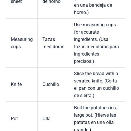
sheet
de horno
en una bandeja de
horno.)
Use measuring cups
for accurate
Measuring
Tazas
ingredients. (Usa
cups
medidoras
tazas medidoras para
ingredientes
precisos.)
Slice the bread with a
serrated knife. (Corta
Knife
Cuchillo
el pan con un cuchillo
de sierra.)
Boil the potatoes in a
large pot. (Hierve las
Pot
Olla
patatas en una olla
grande.)