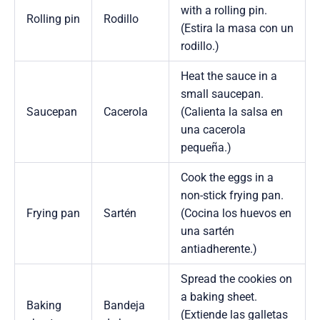
with a rolling pin.
Rolling pin
Rodillo
(Estira la masa con un
rodillo.)
Heat the sauce in a
small saucepan.
Saucepan
Cacerola
(Calienta la salsa en
una cacerola
pequeña.)
Cook the eggs in a
non-stick frying pan.
Frying pan
Sartén
(Cocina los huevos en
una sartén
antiadherente.)
Spread the cookies on
a baking sheet.
Baking
Bandeja
(Extiende las galletas