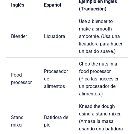
Ejemplo en inglés
Inglés
Español
(Traducción)
Use a blender to
make a smooth
Blender
Licuadora
smoothie. (Usa una
licuadora para hacer
un batido suave.)
Chop the nuts in a
Procesador
food processor.
Food
de
(Pica las nueces en
processor
alimentos
un procesador de
alimentos.)
Knead the dough
using a stand mixer.
Stand
Batidora de
(Amasa la masa
mixer
pie
usando una batidora