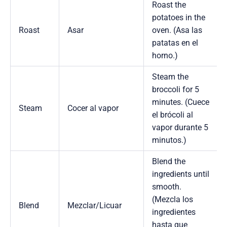
Roast the
potatoes in the
Roast
Asar
oven. (Asa las
patatas en el
horno.)
Steam the
broccoli for 5
minutes. (Cuece
Steam
Cocer al vapor
el brócoli al
vapor durante 5
minutos.)
Blend the
ingredients until
smooth.
(Mezcla los
Blend
Mezclar/Licuar
ingredientes
hasta que