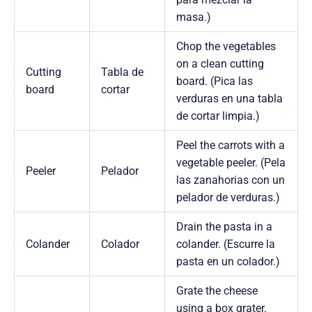
masa.)
Chop the vegetables
on a clean cutting
Cutting
Tabla de
board. (Pica las
board
cortar
verduras en una tabla
de cortar limpia.)
Peel the carrots with a
vegetable peeler. (Pela
Peeler
Pelador
las zanahorias con un
pelador de verduras.)
Drain the pasta in a
Colander
Colador
colander. (Escurre la
pasta en un colador.)
Grate the cheese
using a box grater.