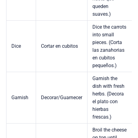
queden
suaves.)
Dice the carrots
into small
pieces. (Corta
Dice
Cortar en cubitos
las zanahorias
en cubitos
pequeños.)
Garnish the
dish with fresh
herbs. (Decora
Garnish
Decorar/Guarnecer
el plato con
hierbas
frescas.)
Broil the cheese
on top until