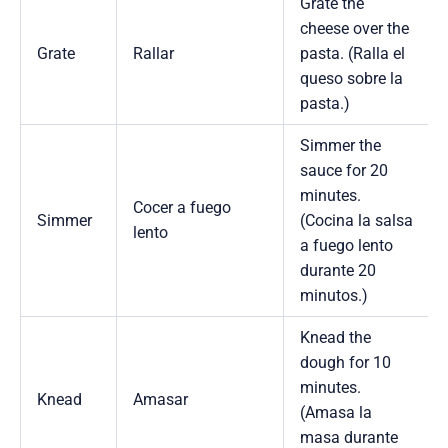
Grate the
cheese over the
Grate
Rallar
pasta. (Ralla el
queso sobre la
pasta.)
Simmer the
sauce for 20
minutes.
Cocer a fuego
Simmer
(Cocina la salsa
lento
a fuego lento
durante 20
minutos.)
Knead the
dough for 10
minutes.
Knead
Amasar
(Amasa la
masa durante