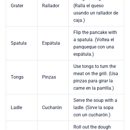
Grater
Rallador
(Ralla el queso
usando un rallador de
caja.)
Flip the pancake with
a spatula. (Voltea el
Spatula
Espátula
panqueque con una
espátula.)
Use tongs to turn the
meat on the grill. (Usa
Tongs
Pinzas
pinzas para girar la
carne en la parrilla.)
Serve the soup with a
Ladle
Cucharón
ladle. (Sirve la sopa
con un cucharón.)
Roll out the dough