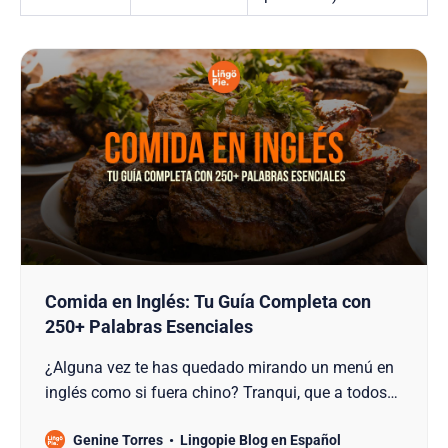
Comida en Inglés: Tu Guía Completa con
250+ Palabras Esenciales
¿Alguna vez te has quedado mirando un menú en
inglés como si fuera chino? Tranqui, que a todos
nos ha pasado. Mira, el español mola mazo, pero...
Genine Torres
Lingopie Blog en Español
¿y si te digo que aprender comida en inglés te