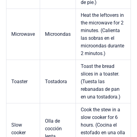
de pie.)
Heat the leftovers in
the microwave for 2
minutes. (Calienta
Microwave
Microondas
las sobras en el
microondas durante
2 minutos.)
Toast the bread
slices in a toaster.
Toaster
Tostadora
(Tuesta las
rebanadas de pan
en una tostadora.)
Cook the stew in a
slow cooker for 6
Olla de
Slow
hours. (Cocina el
cocción
cooker
estofado en una olla
lenta