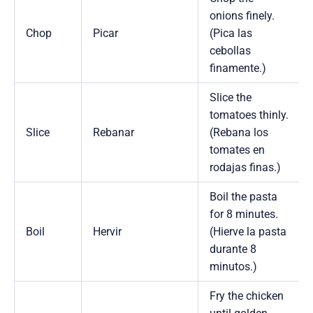
onions finely.
Chop
Picar
(Pica las
cebollas
finamente.)
Slice the
tomatoes thinly.
Slice
Rebanar
(Rebana los
tomates en
rodajas finas.)
Boil the pasta
for 8 minutes.
Boil
Hervir
(Hierve la pasta
durante 8
minutos.)
Fry the chicken