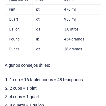
Pint
pt
470 ml
Quart
qt
950 ml
Gallon
gal
3.8 litros
Pound
lb
454 gramos
Ounce
oz
28 gramos
Algunos consejos útiles:
1 cup = 16 tablespoons = 48 teaspoons
2 cups = 1 pint
4 cups = 1 quart
4 quarts = 1 gallon