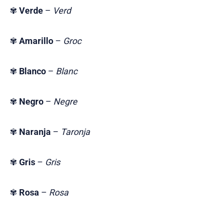
✾
Verde
–
Verd
✾
Amarillo
–
Groc
✾
Blanco
–
Blanc
✾
Negro
–
Negre
✾
Naranja
–
Taronja
✾
Gris
–
Gris
✾
Rosa
–
Rosa