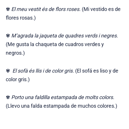
✾
El meu vestit és de flors roses.
(Mi vestido es de
flores rosas.)
✾
M’agrada la jaqueta de quadres verds i negres.
(Me gusta la chaqueta de cuadros verdes y
negros.)
✾
El sofà és llis i de color gris.
(El sofá es liso y de
color gris.)
✾
Porto una faldilla estampada de molts colors.
(Llevo una falda estampada de muchos colores.)