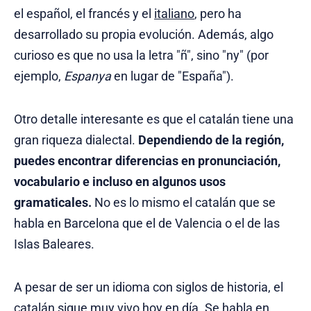
el español, el francés y el
italiano
, pero ha
desarrollado su propia evolución. Además, algo
curioso es que no usa la letra "ñ", sino "ny" (por
ejemplo,
Espanya
en lugar de "España").
Otro detalle interesante es que el catalán tiene una
gran riqueza dialectal.
Dependiendo de la región,
puedes encontrar diferencias en pronunciación,
vocabulario e incluso en algunos usos
gramaticales.
No es lo mismo el catalán que se
habla en Barcelona que el de Valencia o el de las
Islas Baleares.
A pesar de ser un idioma con siglos de historia, el
catalán sigue muy vivo hoy en día. Se habla en