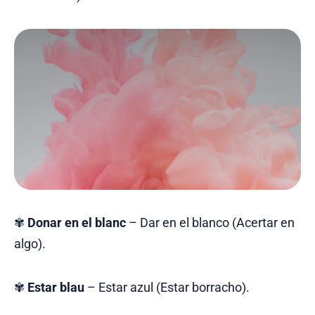
✾
Donar en el blanc
– Dar en el blanco (Acertar en
algo).
✾
Estar blau
– Estar azul (Estar borracho).