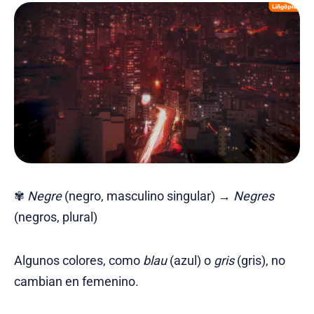
✾
Negre
(negro, masculino singular) →
Negres
(negros, plural)
Algunos colores, como
blau
(azul) o
gris
(gris), no
cambian en femenino.