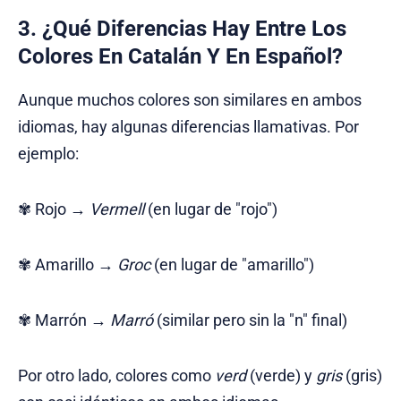
3. ¿Qué Diferencias Hay Entre Los
Colores En Catalán Y En Español?
Aunque muchos colores son similares en ambos
idiomas, hay algunas diferencias llamativas. Por
ejemplo:
✾ Rojo →
Vermell
(en lugar de "rojo")
✾ Amarillo →
Groc
(en lugar de "amarillo")
✾ Marrón →
Marró
(similar pero sin la "n" final)
Por otro lado, colores como
verd
(verde) y
gris
(gris)