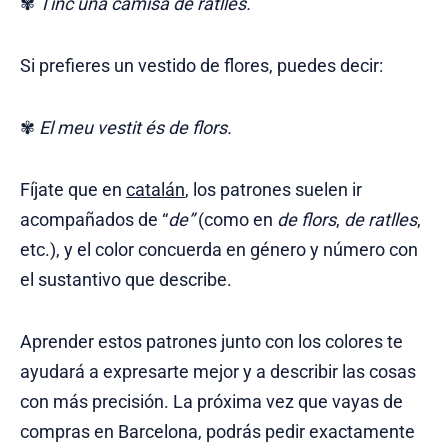
✾
Tinc una camisa de ratlles.
Si prefieres un vestido de flores, puedes decir:
✾
El meu vestit és de flors.
Fíjate que en
catalán
, los patrones suelen ir
acompañados de “
de”
(como en
de flors
,
de ratlles
,
etc.), y el color concuerda en género y número con
el sustantivo que describe.
Aprender estos patrones junto con los colores te
ayudará a expresarte mejor y a describir las cosas
con más precisión. La próxima vez que vayas de
compras en Barcelona, podrás pedir exactamente