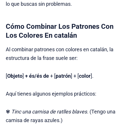
lo que buscas sin problemas.
Cómo Combinar Los Patrones Con
Los Colores En catalán
Al combinar patrones con colores en catalán, la
estructura de la frase suele ser:
[
Objeto
]
+ és/és de
+ [
patrón
] + [
color
].
Aquí tienes algunos ejemplos prácticos:
✾
Tinc una camisa de ratlles blaves.
(Tengo una
camisa de rayas azules.)