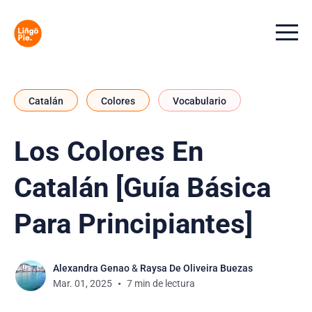
Menu t
Catalán
Colores
Vocabulario
Los Colores En
Catalán [Guía Básica
Para Principiantes]
Alexandra Genao
&
Raysa De Oliveira Buezas
Mar. 01, 2025
7 min de lectura