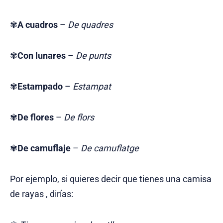
✾
A cuadros
–
De quadres
✾
Con lunares
–
De punts
✾
Estampado
–
Estampat
✾
De flores
–
De flors
✾
De camuflaje
–
De camuflatge
Por ejemplo, si quieres decir que tienes una camisa
de rayas , dirías: