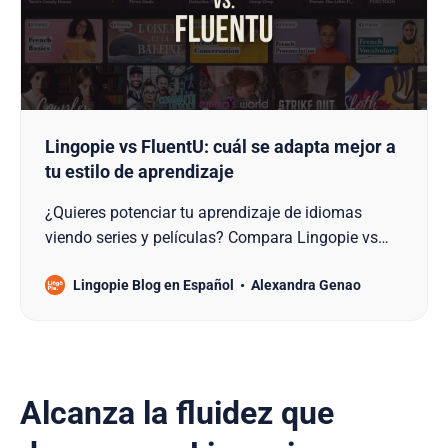
Lingopie vs FluentU: cuál se adapta mejor a
tu estilo de aprendizaje
¿Quieres potenciar tu aprendizaje de idiomas
viendo series y películas? Compara Lingopie vs
FluentU y descubre cuál se adapta mejor a tu
Lingopie Blog en Español
Alexandra Genao
estilo.
Alcanza la fluidez que