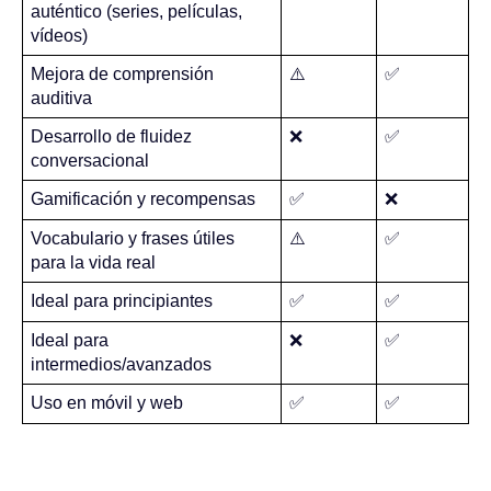
auténtico (series, películas, 
vídeos)
Mejora de comprensión 
⚠️
✅
auditiva
Desarrollo de fluidez 
❌
✅
conversacional
Gamificación y recompensas
✅
❌
Vocabulario y frases útiles 
⚠️
✅
para la vida real
Ideal para principiantes
✅
✅
Ideal para 
❌
✅
intermedios/avanzados
Uso en móvil y web
✅
✅