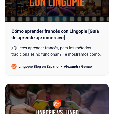
Cómo aprender francés con Lingopie [Guía
de aprendizaje inmersivo]
¿Quieres aprender francés, pero los métodos
tradicionales no funcionan? Te mostramos cómo
aprender francés con Lingopie y alcanzar la
Lingopie Blog en Español
Alexandra Genao
fluidez de forma inmersiva.