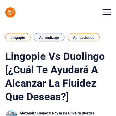
Menu t
Lingopie
Aprendizaje
Aplicaciones
Lingopie Vs Duolingo
[¿Cuál Te Ayudará A
Alcanzar La Fluidez
Que Deseas?]
Alexandra Genao
&
Raysa De Oliveira Buezas