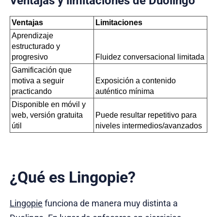
Ventajas y limitaciones de Duolingo
Ventajas
Limitaciones
Aprendizaje 
estructurado y 
progresivo
Fluidez conversacional limitada
Gamificación que 
motiva a seguir 
Exposición a contenido 
practicando
auténtico mínima
Disponible en móvil y 
web, versión gratuita 
Puede resultar repetitivo para 
útil
niveles intermedios/avanzados
¿Qué es Lingopie?
Lingopie
funciona de manera muy distinta a