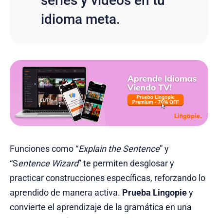
series y videos en tu
idioma meta.
Funciones como “
Explain the Sentence
” y
“S
entence Wizard
” te permiten desglosar y
practicar construcciones específicas, reforzando lo
aprendido de manera activa.
Prueba Lingopie
y
convierte el aprendizaje de la gramática en una