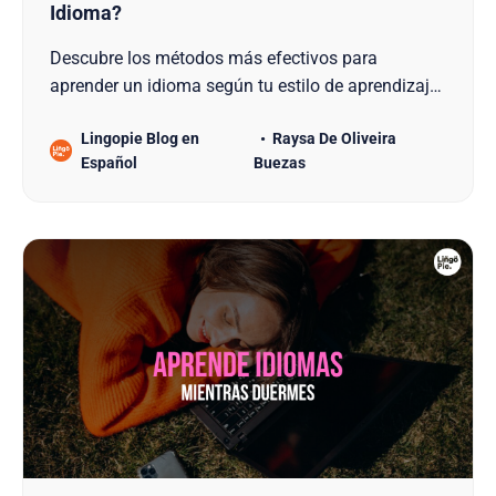
Idioma?
Descubre los métodos más efectivos para
aprender un idioma según tu estilo de aprendizaje
y potencia tu progreso con herramientas como
Lingopie Blog en
Raysa De Oliveira
Lingopie.
Español
Buezas