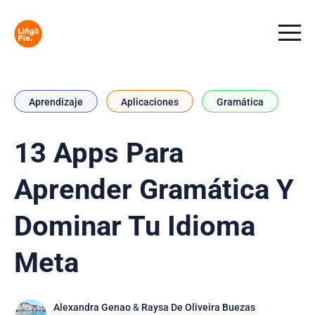
Menu t
Aprendizaje
Aplicaciones
Gramática
13 Apps Para
Aprender Gramática Y
Dominar Tu Idioma
Meta
Alexandra Genao
&
Raysa De Oliveira Buezas