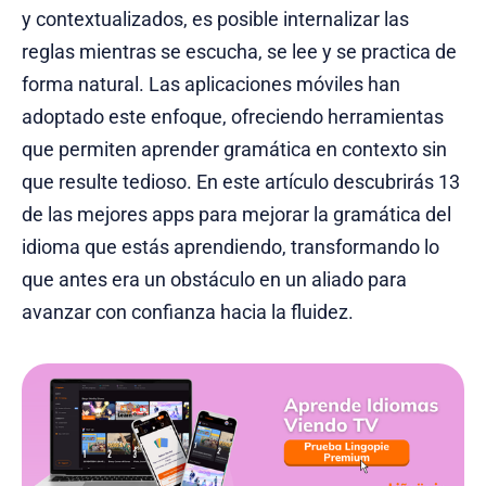
y contextualizados, es posible internalizar las
reglas mientras se escucha, se lee y se practica de
forma natural. Las aplicaciones móviles han
adoptado este enfoque, ofreciendo herramientas
que permiten aprender gramática en contexto sin
que resulte tedioso. En este artículo descubrirás 13
de las mejores apps para mejorar la gramática del
idioma que estás aprendiendo, transformando lo
que antes era un obstáculo en un aliado para
avanzar con confianza hacia la fluidez.