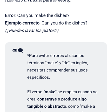
Error
: Can you make the dishes?
Ejemplo correcto
: Can you do the dishes?
(¿Puedes lavar los platos?)
👁️‍🗨️
*Para evitar errores al usar los
términos "make" y "do" en inglés,
necesitas comprender sus usos
específicos.
El verbo "
make
" se emplea cuando se
crea,
construye o produce algo
tangible o abstracto
, como "make a