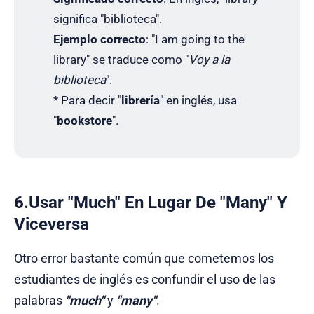
significa "biblioteca".
Ejemplo correcto
: "I am going to the
library" se traduce como "
Voy a la
biblioteca
".
* Para decir "
librería
" en inglés, usa
"
bookstore
".
6.Usar "Much" En Lugar De "Many" Y
Viceversa
Otro error bastante común que cometemos los
estudiantes de inglés es confundir el uso de las
palabras
"much"
y
"many"
.