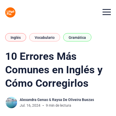
Menu t
Inglés
Vocabulario
Gramática
10 Errores Más
Comunes en Inglés y
Cómo Corregirlos
Alexandra Genao
&
Raysa De Oliveira Buezas
Jul. 16, 2024
9 min de lectura