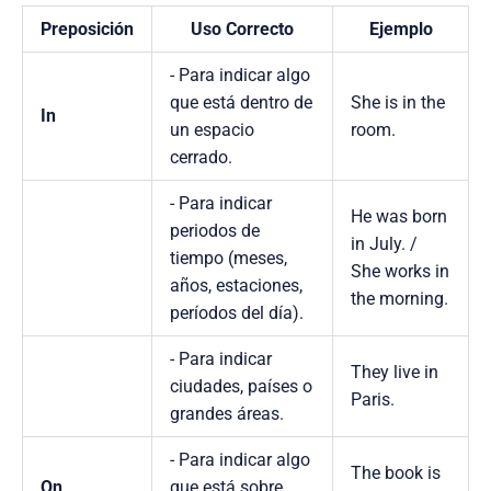
Preposición
Uso Correcto
Ejemplo
- Para indicar algo
que está dentro de
She is in the
In
un espacio
room.
cerrado.
- Para indicar
He was born
periodos de
in July. /
tiempo (meses,
She works in
años, estaciones,
the morning.
períodos del día).
- Para indicar
They live in
ciudades, países o
Paris.
grandes áreas.
- Para indicar algo
The book is
On
que está sobre