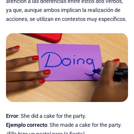
atención a las diferencias entre estos dos verbos,
ya que, aunque ambos implican la realización de
acciones, se utilizan en contextos muy específicos.
Error
: She did a cake for the party.
Ejemplo correcto
: She made a cake for the party.
(Ella hizo un pastel para la fiesta).