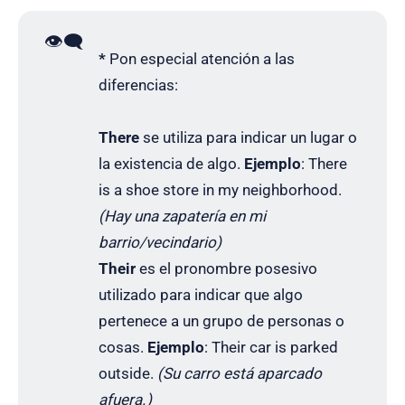
👁️‍🗨️
*
Pon especial atención a las
diferencias:
There
se utiliza para indicar un lugar o
la existencia de algo.
Ejemplo
: There
is a shoe store in my neighborhood.
(Hay una zapatería en mi
barrio/vecindario)
Their
es el pronombre posesivo
utilizado para indicar que algo
pertenece a un grupo de personas o
cosas.
Ejemplo
: Their car is parked
outside.
(Su carro está aparcado
afuera.)