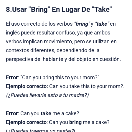
8.Usar "Bring" En Lugar De "Take"
El uso correcto de los verbos
"bring"
y
"take"
en
inglés puede resultar confuso, ya que ambos
verbos implican movimiento, pero se utilizan en
contextos diferentes, dependiendo de la
perspectiva del hablante y del objeto en cuestión.
Error
: "Can you bring this to your mom?"
Ejemplo correcto:
Can you take this to your mom?.
(¿Puedes llevarle esto a tu madre?)
Error
: Can you
take
me a cake?
Ejemplo correcto
: Can you
bring
me a cake?
(
¿Puedes traerme un pastel?
)