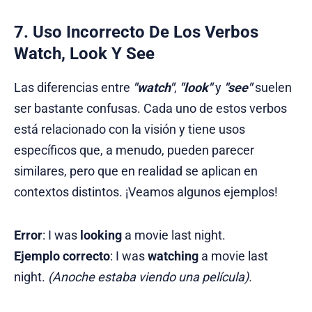
7. Uso Incorrecto De Los Verbos
Watch, Look Y See
Las diferencias entre
"watch"
,
"look"
y
"see"
suelen
ser bastante confusas. Cada uno de estos verbos
está relacionado con la visión y tiene usos
específicos que, a menudo, pueden parecer
similares, pero que en realidad se aplican en
contextos distintos. ¡Veamos algunos ejemplos!
Error
: I was
looking
a movie last night.
Ejemplo correcto
: I was
watching
a movie last
night.
(Anoche estaba viendo una película).