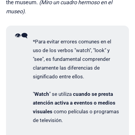
the museum.
(Miro un cuadro hermoso en el
museo)
.
👁️‍🗨️
*Para evitar errores comunes en el
uso de los verbos "watch", "look" y
"see", es fundamental comprender
claramente las diferencias de
significado entre ellos.
"
Watch
" se utiliza
cuando se presta
atención activa a eventos o medios
visuales
como películas o programas
de televisión.