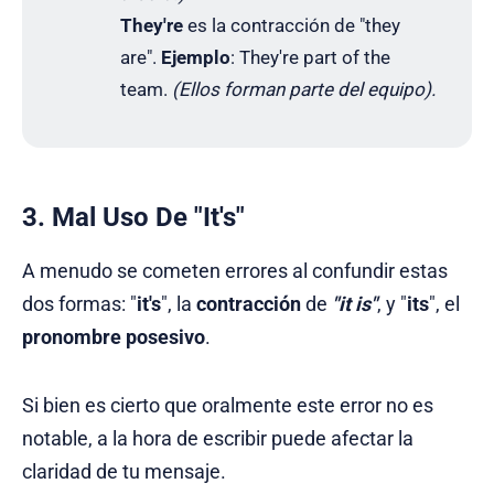
They're
es la contracción de "they
are".
Ejemplo
: They're part of the
team.
(Ellos forman parte del equipo).
3. Mal Uso De "It's"
A menudo se cometen errores al confundir estas
dos formas: "
it's
", la
contracción
de
"it is"
, y "
its
", el
pronombre posesivo
.
Si bien es cierto que oralmente este error no es
notable, a la hora de escribir puede afectar la
claridad de tu mensaje.