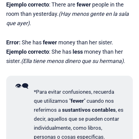
Ejemplo correcto
: There are
fewer
people in the
room than yesterday.
(Hay menos gente en la sala
que ayer).
Error:
She has
fewer
money than her sister.
Ejemplo
correcto
: She has
less
money than her
sister.
(Ella tiene menos dinero que su hermana).
👁️‍🗨️
*Para evitar confusiones, recuerda
que utilizamos "
fewer
" cuando nos
referimos a
sustantivos contables
, es
decir, aquellos que se pueden contar
individualmente, como libros,
personas o cosas específicas.