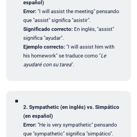
español)
Error:
"I will assist the meeting" pensando
que "assist" significa "asistir".
Significado correcto:
En inglés, "assist"
significa "ayudar".
Ejemplo correcto:
"I will assist him with
his homework" se traduce como "
Le
ayudaré con su tarea
".
◾
2. Sympathetic (en inglés) vs. Simpático
(en español)
Error:
"He is very sympathetic" pensando
que "sympathetic" significa "simpático".