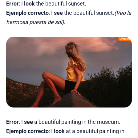
Error
: I
look
the beautiful sunset.
Ejemplo correcto
: I
see
the beautiful sunset.
(Veo la
hermosa puesta de sol).
Error
: I
see
a beautiful painting in the museum.
Ejemplo correcto
: I
look
at a beautiful painting in