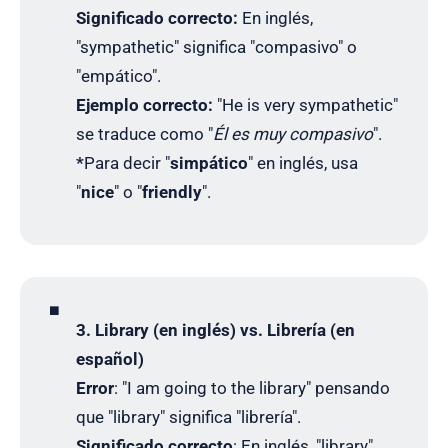
Significado correcto:
En inglés,
"sympathetic" significa "compasivo" o
"empático".
Ejemplo correcto:
"He is very sympathetic"
se traduce como "
Él es muy compasivo
".
*
Para decir "
simpático
" en inglés, usa
"
nice
" o "
friendly
".
◾
3. Library (en inglés) vs. Librería (en
español)
Error
: "I am going to the library" pensando
que "library" significa "librería".
Significado correcto
: En inglés, "library"