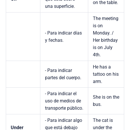
on the table.
una superficie.
The meeting
is on
- Para indicar días
Monday. /
y fechas.
Her birthday
is on July
4th.
He has a
- Para indicar
tattoo on his
partes del cuerpo.
arm.
- Para indicar el
She is on the
uso de medios de
bus.
transporte público.
- Para indicar algo
The cat is
Under
que está debajo
under the