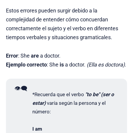
Estos errores pueden surgir debido a la
complejidad de entender cómo concuerdan
correctamente el sujeto y el verbo en diferentes
tiempos verbales y situaciones gramaticales.
Error
: She
are
a doctor.
Ejemplo correcto
: She
is
a doctor.
(Ella es doctora)
.
👁️‍🗨️
*Recuerda que el verbo
"to be" (ser o
estar)
varía según la persona y el
número:
I am