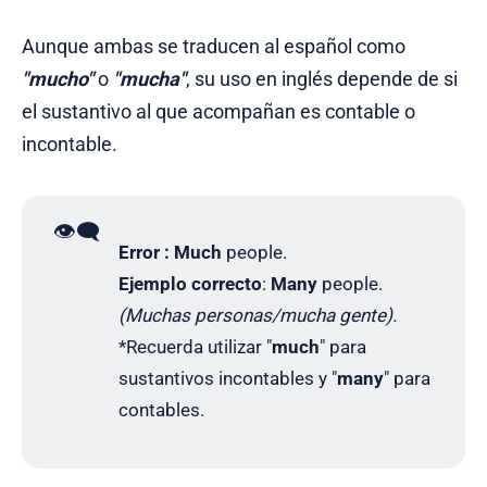
Aunque ambas se traducen al español como
"mucho"
o
"mucha"
, su uso en inglés depende de si
el sustantivo al que acompañan es contable o
incontable.
👁️‍🗨️
Error : Much
people.
Ejemplo correcto
:
Many
people.
(Muchas personas/mucha gente).
*Recuerda utilizar "
much
" para
sustantivos incontables y "
many
" para
contables.