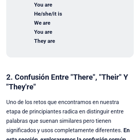
You are
He/she/it is
We are
You are
They are
2. Confusión Entre "There", "Their" Y
"They're"
Uno de los retos que encontramos en nuestra
etapa de principiantes radica en distinguir entre
palabras que suenan similares pero tienen
significados y usos completamente diferentes.
En
esta sección, exploraremos la
confusión
común