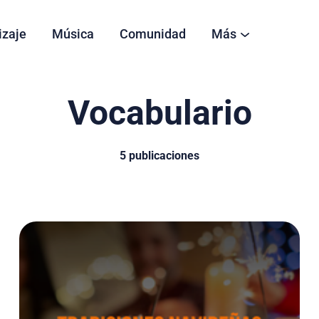
izaje
Música
Comunidad
Más
Vocabulario
5 publicaciones