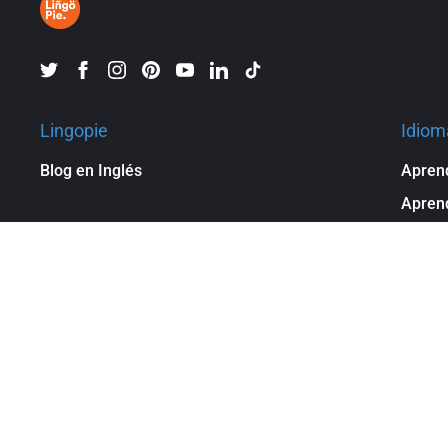
Lingopie
Idiom
Blog en Inglés
Aprend
Aprend
Apren