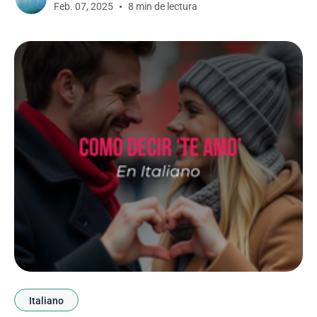
Feb. 07, 2025
8 min de lectura
algunas frases románticas. Este artículo te será
muy útil
Italiano