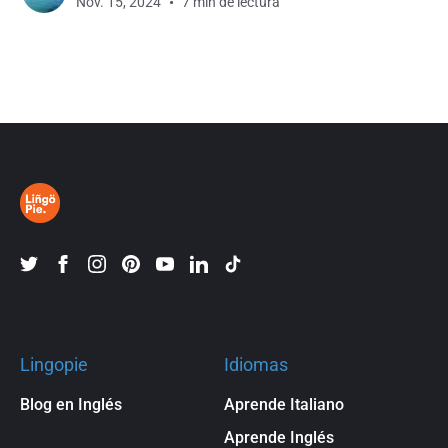
Nov. 15, 2024
7 min de lectura
momento, los japoneses prefieren expresar sus
sentimientos con acciones discretas
Lingopie
Idiomas
Blog en Inglés
Aprende Italiano
Aprende Inglés