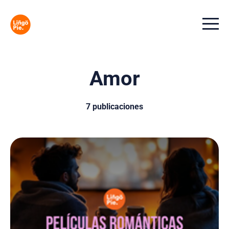
Menu t
Amor
7 publicaciones