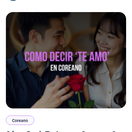
más. Las películas románticas francesas ofrecen
justamente eso:
Coreano