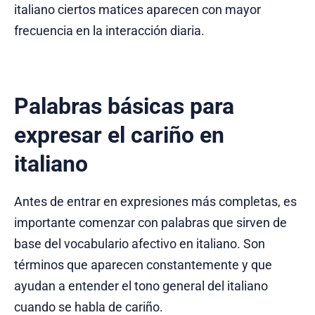
italiano ciertos matices aparecen con mayor
frecuencia en la interacción diaria.
Palabras básicas para
expresar el cariño en
italiano
Antes de entrar en expresiones más completas, es
importante comenzar con palabras que sirven de
base del vocabulario afectivo en italiano. Son
términos que aparecen constantemente y que
ayudan a entender el tono general del italiano
cuando se habla de cariño.