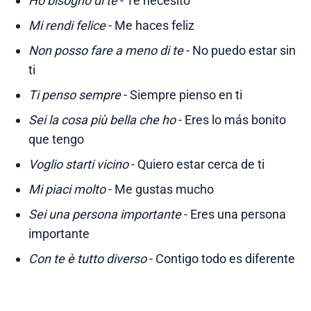
Ho bisogno di te
- Te necesito
Mi rendi felice
- Me haces feliz
Non posso fare a meno di te
- No puedo estar sin
ti
Ti penso sempre
- Siempre pienso en ti
Sei la cosa più bella che ho
- Eres lo más bonito
que tengo
Voglio starti vicino
- Quiero estar cerca de ti
Mi piaci molto
- Me gustas mucho
Sei una persona importante
- Eres una persona
importante
Con te è tutto diverso
- Contigo todo es diferente