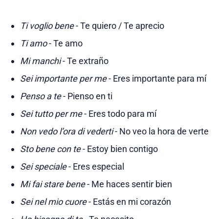
Ti voglio bene
- Te quiero / Te aprecio
Ti amo
- Te amo
Mi manchi
- Te extraño
Sei importante per me
- Eres importante para mí
Penso a te
- Pienso en ti
Sei tutto per me
- Eres todo para mí
Non vedo l’ora di vederti
- No veo la hora de verte
Sto bene con te
- Estoy bien contigo
Sei speciale
- Eres especial
Mi fai stare bene
- Me haces sentir bien
Sei nel mio cuore
- Estás en mi corazón