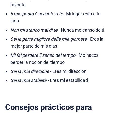
favorita
Il mio posto è accanto a te
- Mi lugar está a tu
lado
Non mi stanco mai di te
- Nunca me canso de ti
Sei la parte migliore delle mie giornate
- Eres la
mejor parte de mis días
Mi fai perdere il senso del tempo
- Me haces
perder la noción del tiempo
Sei la mia direzione
- Eres mi dirección
Sei la mia stabilità
- Eres mi estabilidad
Consejos prácticos para