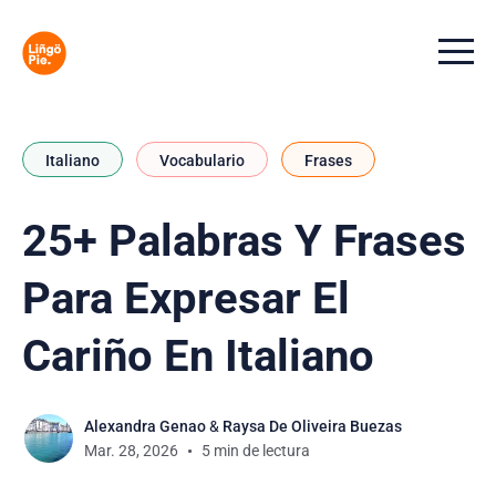
Menu t
Italiano
Vocabulario
Frases
25+ Palabras Y Frases
Para Expresar El
Cariño En Italiano
Alexandra Genao
&
Raysa De Oliveira Buezas
Mar. 28, 2026
5 min de lectura