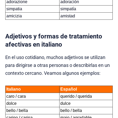
adorazione
adoración
simpatia
simpatía
amicizia
amistad
Adjetivos y formas de tratamiento
afectivas en italiano
En el uso cotidiano, muchos adjetivos se utilizan
para dirigirse a otras personas o describirlas en un
contexto cercano. Veamos algunos ejemplos:
Italiano
Español
caro / cara
querido / querida
dolce
dulce
bello / bella
bello / bella
carino / carina
majo / agradable