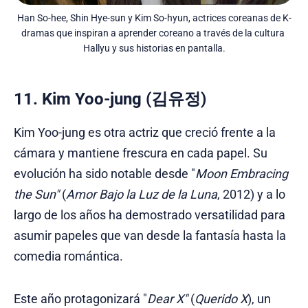
Han So-hee, Shin Hye-sun y Kim So-hyun, actrices coreanas de K-
dramas que inspiran a aprender coreano a través de la cultura 
Hallyu y sus historias en pantalla.
11. Kim Yoo-jung (김유정)
Kim Yoo-jung es otra actriz que creció frente a la
cámara y mantiene frescura en cada papel. Su
evolución ha sido notable desde "
Moon Embracing
the Sun"
(
Amor Bajo la Luz de la Luna
, 2012) y a lo
largo de los años ha demostrado versatilidad para
asumir papeles que van desde la fantasía hasta la
comedia romántica.
Este año protagonizará "
Dear X"
(
Querido X
), un