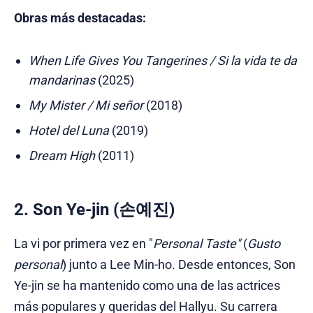
Obras más destacadas:
When Life Gives You Tangerines / Si la vida te da
mandarinas
(2025)
My Mister / Mi señor
(2018)
Hotel del Luna
(2019)
Dream High
(2011)
2. Son Ye-jin (손예진)
La vi por primera vez en "
Personal Taste"
(
Gusto
personal
) junto a Lee Min-ho. Desde entonces, Son
Ye-jin se ha mantenido como una de las actrices
más populares y queridas del Hallyu. Su carrera