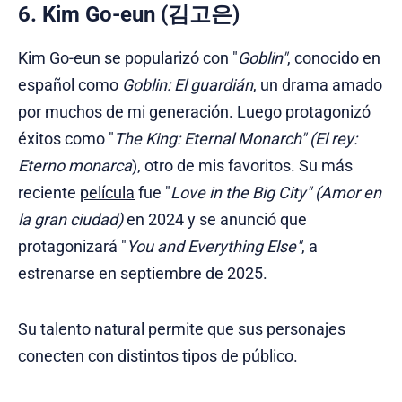
6. Kim Go-eun (김고은)
Kim Go-eun se popularizó con "
Goblin"
, conocido en
español como
Goblin: El guardián
, un drama amado
por muchos de mi generación. Luego protagonizó
éxitos como "
The King: Eternal Monarch" (El rey:
Eterno monarca
), otro de mis favoritos. Su más
reciente
película
fue "
Love in the Big City" (Amor en
la gran ciudad)
en 2024 y se anunció que
protagonizará "
You and Everything Else"
, a
estrenarse en septiembre de 2025.
Su talento natural permite que sus personajes
conecten con distintos tipos de público.