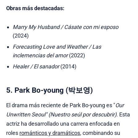
Obras más destacadas:
Marry My Husband / Cásate con mi esposo
(2024)
Forecasting Love and Weather / Las
inclemencias del amor
(2022)
Healer / El sanador
(2014)
5. Park Bo-young (박보영)
El drama más reciente de Park Bo-young es "
Our
Unwritten Seoul"
(Nuestro seúl por descubrir)
. Esta
actriz ha desarrollado una carrera enfocada en
roles
románticos y dramáticos
, combinando su