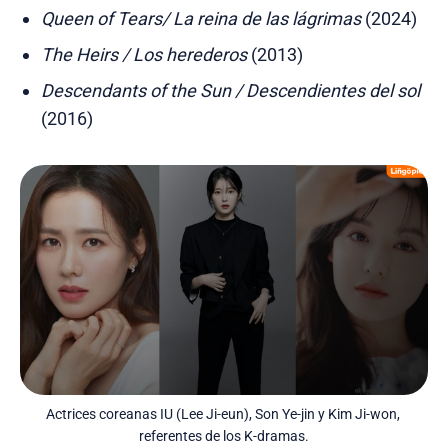
Queen of Tears/ La reina de las lágrimas
(2024)
The Heirs / Los herederos
(2013)
Descendants of the Sun / Descendientes del sol
(2016)
Actrices coreanas IU (Lee Ji-eun), Son Ye-jin y Kim Ji-won, 
referentes de los K-dramas.