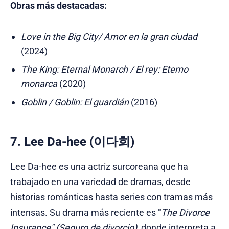
Obras más destacadas:
Love in the Big City/ Amor en la gran ciudad
(2024)
The King: Eternal Monarch / El rey: Eterno
monarca
(2020)
Goblin / Goblin: El guardián
(2016)
7. Lee Da-hee (이다희)
Lee Da-hee es una actriz surcoreana que ha
trabajado en una variedad de dramas, desde
historias románticas hasta series con tramas más
intensas. Su drama más reciente es "
The Divorce
Insurance" (Seguro de divorcio)
, donde interpreta a