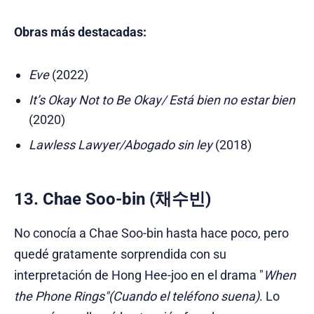
Obras más destacadas:
Eve
(2022)
It’s Okay Not to Be Okay/ Está bien no estar bien
(2020)
Lawless Lawyer/Abogado sin ley
(2018)
13. Chae Soo-bin (채수빈)
No conocía a Chae Soo-bin hasta hace poco, pero
quedé gratamente sorprendida con su
interpretación de Hong Hee-joo en el drama "
When
the Phone Rings"(Cuando el teléfono suena)
. Lo