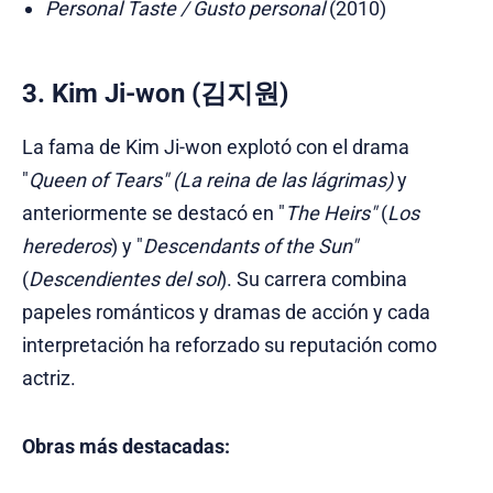
Personal Taste / Gusto personal
(2010)
3. Kim Ji-won (김지원)
La fama de Kim Ji-won explotó con el drama
"
Queen of Tears" (La reina de las lágrimas)
y
anteriormente se destacó en "
The Heirs"
(
Los
herederos
) y "
Descendants of the Sun"
(
Descendientes del sol
). Su carrera combina
papeles románticos y dramas de acción y cada
interpretación ha reforzado su reputación como
actriz.
Obras más destacadas: