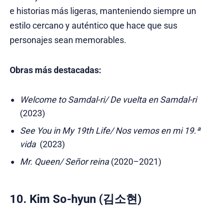
e historias más ligeras, manteniendo siempre un
estilo cercano y auténtico que hace que sus
personajes sean memorables.
Obras más destacadas:
Welcome to Samdal-ri/ De vuelta en Samdal-ri
(2023)
See You in My 19th Life/ Nos vemos en mi 19.ª
vida
(2023)
Mr. Queen/ Señor reina
(2020–2021)
10. Kim So-hyun (김소현)