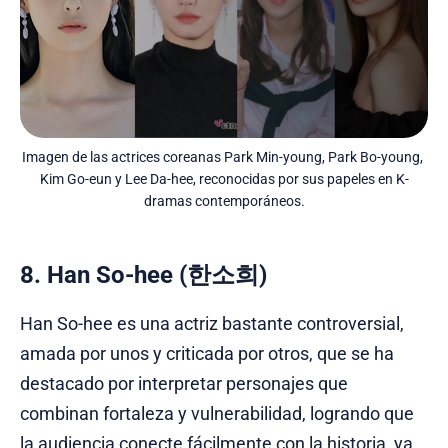
Imagen de las actrices coreanas Park Min-young, Park Bo-young, 
Kim Go-eun y Lee Da-hee, reconocidas por sus papeles en K-
dramas contemporáneos.
8. Han So-hee (한소희)
Han So-hee es una actriz bastante controversial,
amada por unos y criticada por otros, que se ha
destacado por interpretar personajes que
combinan fortaleza y vulnerabilidad, logrando que
la audiencia conecte fácilmente con la historia, ya