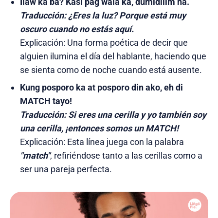
Ilaw ka ba? Kasi pag wala ka, dumidilim na.
Traducción:
¿Eres la luz? Porque está muy
oscuro cuando no estás aquí.
Explicación: Una forma poética de decir que
alguien ilumina el día del hablante, haciendo que
se sienta como de noche cuando está ausente.
Kung posporo ka at posporo din ako, eh di
MATCH tayo!
Traducción:
Si eres una cerilla y yo también soy
una cerilla, ¡entonces somos un MATCH!
Explicación: Esta línea juega con la palabra
"match"
, refiriéndose tanto a las cerillas como a
ser una pareja perfecta.