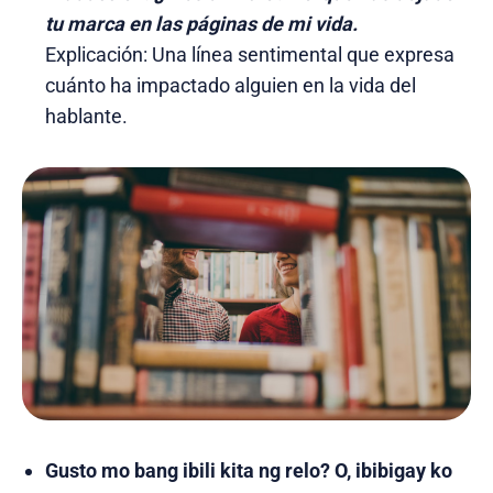
tu marca en las páginas de mi vida.
Explicación: Una línea sentimental que expresa
cuánto ha impactado alguien en la vida del
hablante.
Gusto mo bang ibili kita ng relo? O, ibibigay ko