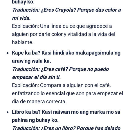
buhay ko.
Traducción:
¿Eres Crayola? Porque das color a
mi vida.
Explicación: Una línea dulce que agradece a
alguien por darle color y vitalidad a la vida del
hablante.
Kape ka ba? Kasi hindi ako makapagsimula ng
araw ng wala ka.
Traducción:
¿Eres café? Porque no puedo
empezar el día sin ti.
Explicación: Compara a alguien con el café,
enfatizando lo esencial que son para empezar el
día de manera correcta.
Libro ka ba? Kasi naiwan mo ang marka mo sa
pahina ng buhay ko.
Traducción:
¿Eres un libro? Porque has dejado