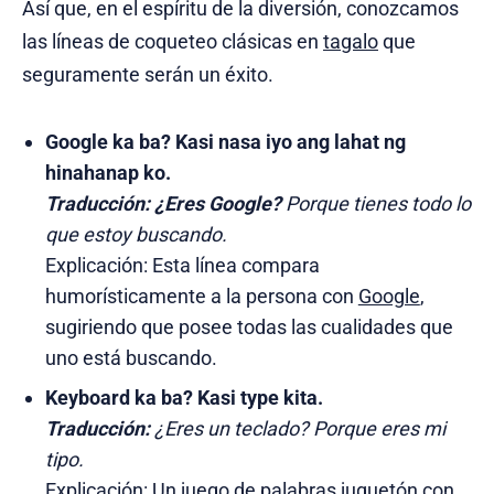
Así que, en el espíritu de la diversión, conozcamos
las líneas de coqueteo clásicas en
tagalo
que
seguramente serán un éxito.
Google ka ba? Kasi nasa iyo ang lahat ng
hinahanap ko.
Traducción:
¿Eres Google?
Porque tienes todo lo
que estoy buscando.
Explicación: Esta línea compara
humorísticamente a la persona con
Google
,
sugiriendo que posee todas las cualidades que
uno está buscando.
Keyboard ka ba? Kasi type kita.
Traducción:
¿Eres un teclado? Porque eres mi
tipo.
Explicación: Un juego de palabras juguetón con