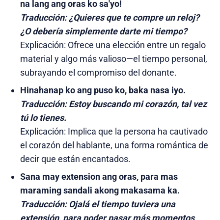
na lang ang oras ko sa'yo!
Traducción:
¿Quieres que te compre un reloj?
¿O debería simplemente darte mi tiempo?
Explicación: Ofrece una elección entre un regalo
material y algo más valioso—el tiempo personal,
subrayando el compromiso del donante.
Hinahanap ko ang puso ko, baka nasa iyo.
Traducción:
Estoy buscando mi corazón, tal vez
tú lo tienes.
Explicación: Implica que la persona ha cautivado
el corazón del hablante, una forma romántica de
decir que están encantados.
Sana may extension ang oras, para mas
maraming sandali akong makasama ka.
Traducción:
Ojalá el tiempo tuviera una
extensión, para poder pasar más momentos