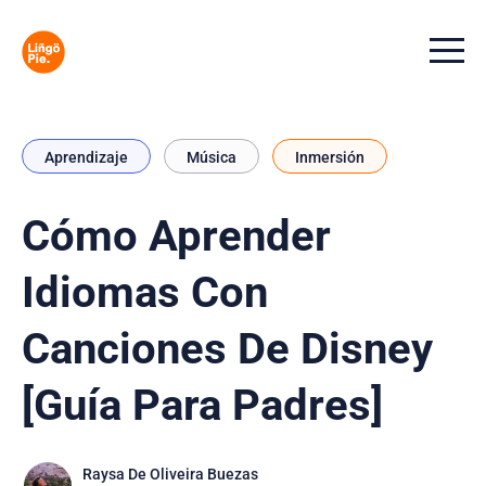
Menu t
Aprendizaje
Música
Inmersión
Cómo Aprender
Idiomas Con
Canciones De Disney
[Guía Para Padres]
Raysa De Oliveira Buezas